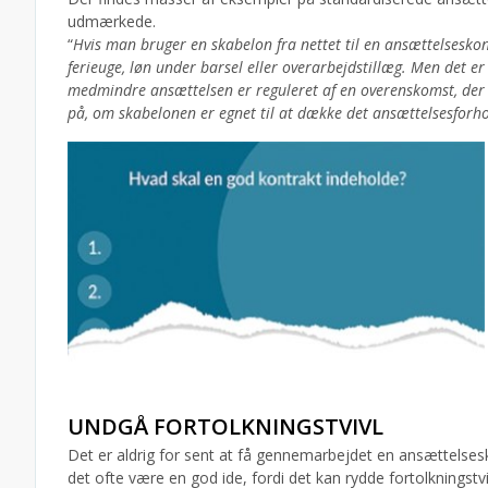
udmærkede.
“
Hvis man bruger en skabelon fra nettet til en ansættelsesko
ferieuge, løn under barsel eller overarbejdstillæg. Men det er
medmindre ansættelsen er reguleret af en overenskomst, der
på, om skabelonen er egnet til at dække det ansættelsesforho
UNDGÅ FORTOLKNINGSTVIVL
Det er aldrig for sent at få gennemarbejdet en ansættelses
det ofte være en god ide, fordi det kan rydde fortolkningstvi