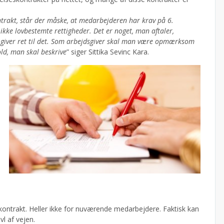
ntrakt, står der måske, at medarbejderen har krav på 6.
 ikke lovbestemte rettigheder. Det er noget, man aftaler,
 giver ret til det. Som arbejdsgiver skal man være opmærksom
ld, man skal beskrive
” siger Sittika Sevinc Kara.
kontrakt. Heller ikke for nuværende medarbejdere. Faktisk kan
vl af vejen.