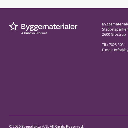
Byggematerial
Stationsparken 
2600 Glostrup
Tlf.: 7025 3031
E-mail:
info@by
©2026 Byggefakta A/S. All Rights Reserved.