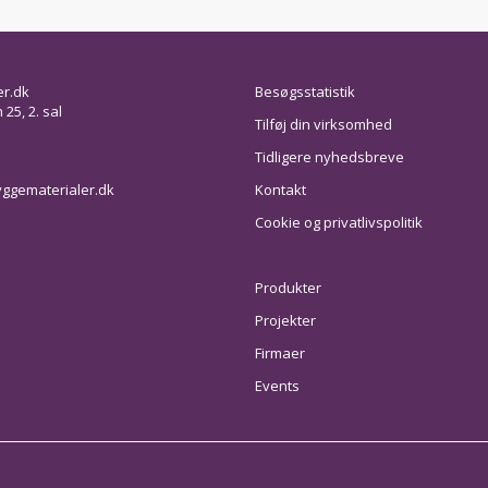
er.dk
Besøgsstatistik
25, 2. sal
Tilføj din virksomhed
Tidligere nyhedsbreve
ggematerialer.dk
Kontakt
Cookie og privatlivspolitik
Produkter
Projekter
Firmaer
Events