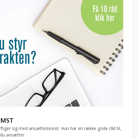
OMST
æftiger sig med ansættelsesret. Hun har en række gode råd til,
 du ansætter.