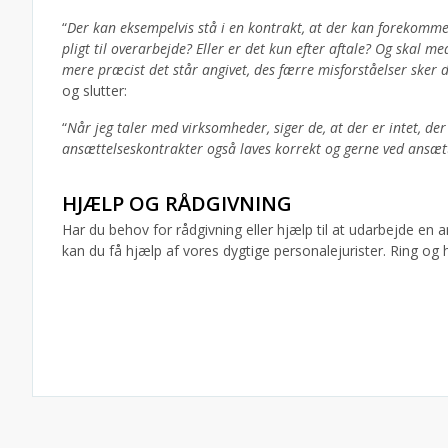
“
Der kan eksempelvis stå i en kontrakt, at der kan forekomme
pligt til overarbejde? Eller er det kun efter aftale? Og skal 
mere præcist det står angivet, des færre misforståelser sker 
og slutter:
“
Når jeg taler med virksomheder, siger de, at der er intet, de
ansættelseskontrakter også laves korrekt og gerne ved ansæt
HJÆLP OG RÅDGIVNING
Har du behov for rådgivning eller hjælp til at udarbejde e
kan du få hjælp af vores dygtige personalejurister. Ring og h