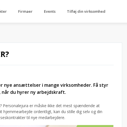
kter
Firmaer
Events
Tilføj din virksomhed
ER?
r nye ansættelser i mange virksomheder. Få styr
 når du hyrer ny arbejdskraft.
age? Personalejura er måske ikke det mest spændende at
it hjemmearbejde ordentligt, kan du stille dig selv og din
seskontrakter til nye medarbejdere.