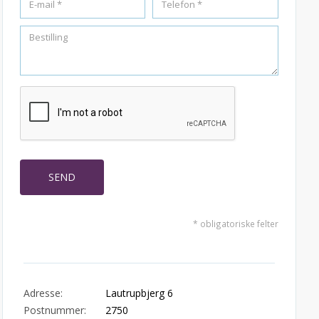
* obligatoriske felter
Adresse:
Lautrupbjerg 6
Postnummer:
2750