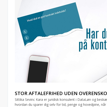
STOR AFTALEFRIHED UDEN OVERENSK
Sittika Sevinc Kara er juridisk konsulent i DataLøn og besk
hvordan du sparer dig selv for tid, penge og hovedpine, når