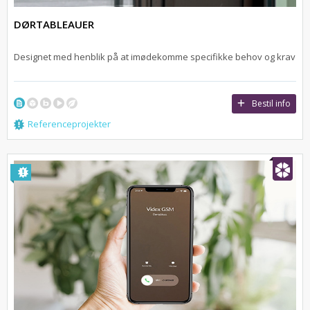
DØRTABLEAUER
Designet med henblik på at imødekomme specifikke behov og krav
Bestil info
Referenceprojekter