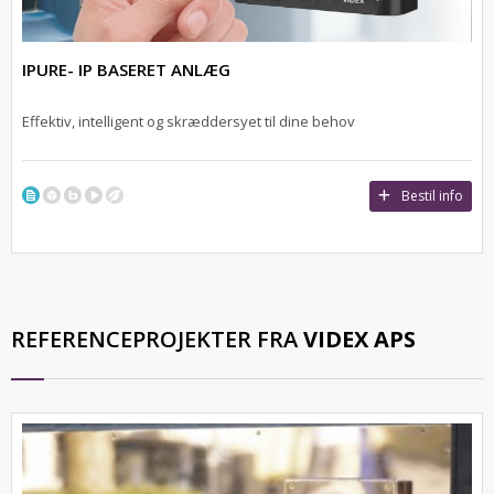
IPURE- IP BASERET ANLÆG
Effektiv, intelligent og skræddersyet til dine behov
Bestil info
REFERENCEPROJEKTER FRA
VIDEX APS