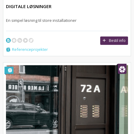
DIGITALE LØSNINGER
En simpel løsning til store installationer
Bestil info
Referenceprojekter