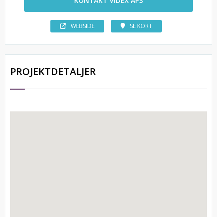
KONTAKT VIDEX APS
WEBSIDE
SE KORT
PROJEKTDETALJER