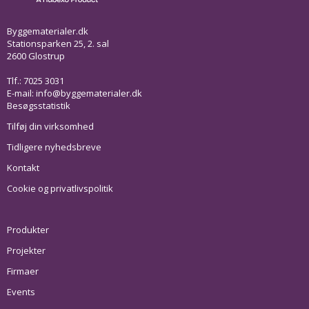
Byggematerialer.dk
Stationsparken 25, 2. sal
2600 Glostrup
Tlf.: 7025 3031
E-mail:
info@byggematerialer.dk
Besøgsstatistik
Tilføj din virksomhed
Tidligere nyhedsbreve
Kontakt
Cookie og privatlivspolitik
Produkter
Projekter
Firmaer
Events