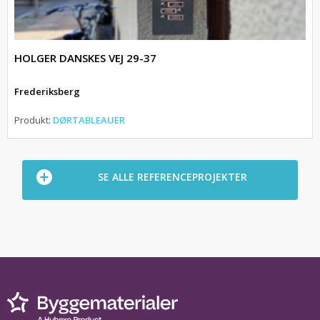
HOLGER DANSKES VEJ 29-37
Frederiksberg
Produkt:
DØRTABLEAUER
SE ALLE REFERENCEPROJEKTER