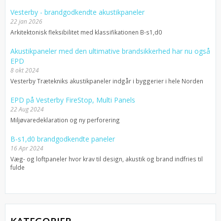
Vesterby - brandgodkendte akustikpaneler
22 jan 2026
Arkitektonisk fleksibilitet med klassifikationen B-s1,d0
Akustikpaneler med den ultimative brandsikkerhed har nu også
EPD
8 okt 2024
Vesterby Trætekniks akustikpaneler indgår i byggerier i hele Norden
EPD på Vesterby FireStop, Multi Panels
22 Aug 2024
Miljøvaredeklaration og ny perforering
B-s1,d0 brandgodkendte paneler
16 Apr 2024
Væg- og loftpaneler hvor krav til design, akustik og brand indfries til
fulde