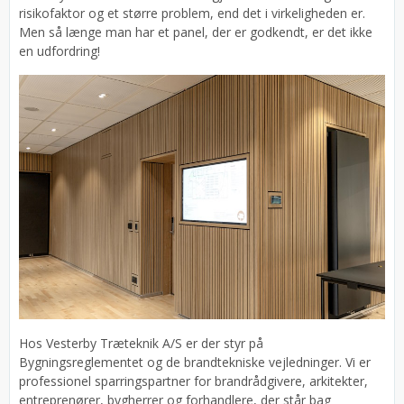
risikofaktor og et større problem, end det i virkeligheden er.
Men så længe man har et panel, der er godkendt, er det ikke
en udfordring!
Hos Vesterby Træteknik A/S er der styr på
Bygningsreglementet og de brandtekniske vejledninger. Vi er
professionel sparringspartner for brandrådgivere, arkitekter,
entreprenører, bygherrer og forhandlere, der står bag