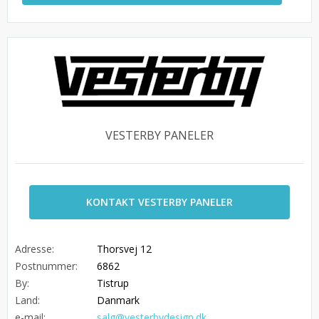
VESTERBY PANELER
KONTAKT VESTERBY PANELER
Adresse:
Thorsvej 12
Postnummer:
6862
By:
Tistrup
Land:
Danmark
e-mail:
salg@vesterbydesign.dk