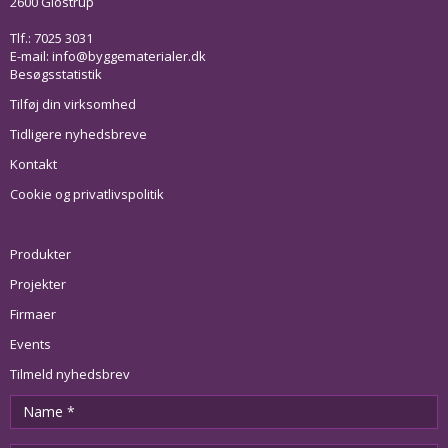
2600 Glostrup
Tlf.: 7025 3031
E-mail:
info@byggematerialer.dk
Besøgsstatistik
Tilføj din virksomhed
Tidligere nyhedsbreve
Kontakt
Cookie og privatlivspolitik
Produkter
Projekter
Firmaer
Events
Tilmeld nyhedsbrev