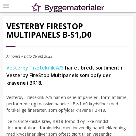
VESTERBY FIRESTOP
MULTIPANELS B-S1,D0
Annonce – Dato
26 okt 2023
Vesterby Træteknik A/S
har et bredt sortiment i
Vesterby FireStop Multipanels som opfylder
kravene i BR18.
Vesterby Træteknik A/S har en serie af paneler i form af lamel,
perforerede og massive paneler i B-s1,d0 krydsfiner med
forskellige finérarter, som opfylder kravene i BR18.
De brandtekniske krav, BR18-forhold og ikke mindst
dokumentation i forbindelse med indvendig panelbeklædning
med krydsfiner bliver som oftest gjort til en væsentlig