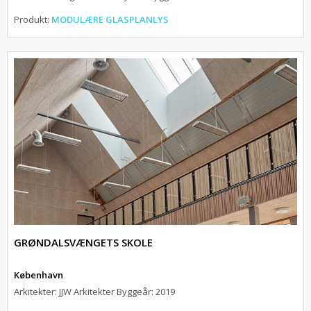
Produkt:
MODULÆRE GLASPLANLYS
GRØNDALSVÆNGETS SKOLE
København
Arkitekter: JJW Arkitekter Byggeår: 2019