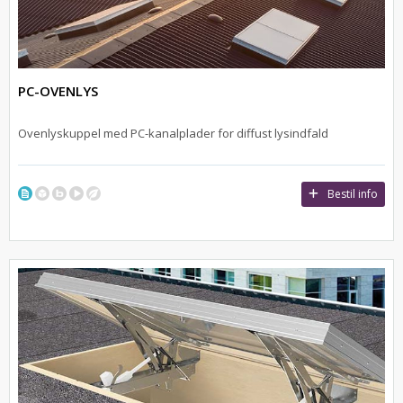
PC-OVENLYS
Ovenlyskuppel med PC-kanalplader for diffust lysindfald
Bestil info