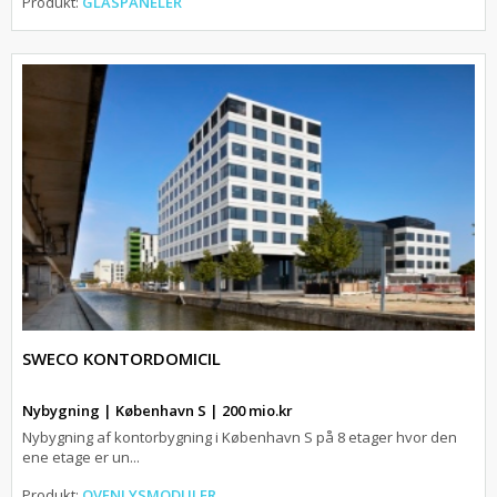
Produkt:
GLASPANELER
SWECO KONTORDOMICIL
Nybygning | København S | 200 mio.kr
Nybygning af kontorbygning i København S på 8 etager hvor den
ene etage er un...
Produkt:
OVENLYSMODULER