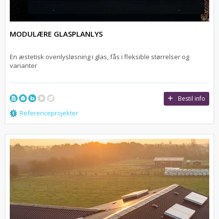
MODULÆRE GLASPLANLYS
En æstetisk ovenlysløsning i glas, fås i fleksible størrelser og
varianter
Bestil info
Referenceprojekter