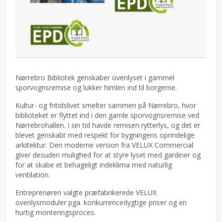
Nørrebro Bibliotek genskaber ovenlyset i gammel
sporvognsremise og lukker himlen ind til borgerne.
Kultur- og fritidslivet smelter sammen på Nørrebro, hvor
biblioteket er flyttet ind i den gamle sporvognsremise ved
Nørrebrohallen. I sin tid havde remisen rytterlys, og det er
blevet genskabt med respekt for bygningens oprindelige
arkitektur. Den moderne version fra VELUX Commercial
giver desuden mulighed for at styre lyset med gardiner og
for at skabe et behageligt indeklima med naturlig
ventilation.
Entreprenøren valgte præfabrikerede VELUX
ovenlysmoduler pga. konkurrencedygtige priser og en
hurtig monteringsproces.