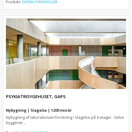
Produkt:
OVENLYSMODULER
PSYKIATRISYGEHUSET, GAPS
Nybygning | Slagelse | 1200 mio.kr
Nybygning af laboratorium/forskning i Slagelse på 6 etager . Selve
byggeriet ...