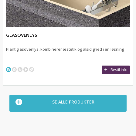
GLASOVENLYS
Plant glasovenlys, kombinerer æstetik og alsidighed i én løsning
Bestil info
SE ALLE PRODUKTER