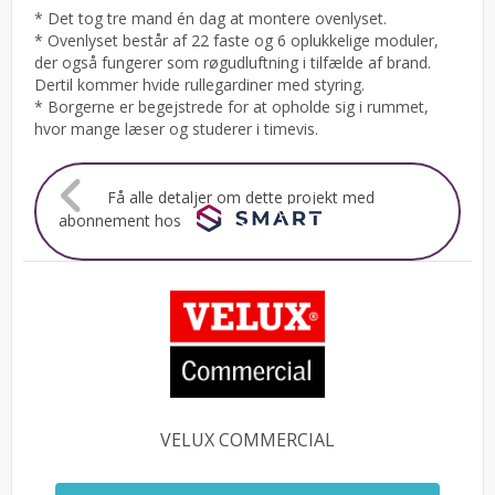
* Det tog tre mand én dag at montere ovenlyset.
* Ovenlyset består af 22 faste og 6 oplukkelige moduler,
der også fungerer som røgudluftning i tilfælde af brand.
Dertil kommer hvide rullegardiner med styring.
* Borgerne er begejstrede for at opholde sig i rummet,
hvor mange læser og studerer i timevis.
Få alle detaljer om dette projekt med
abonnement hos
VELUX COMMERCIAL