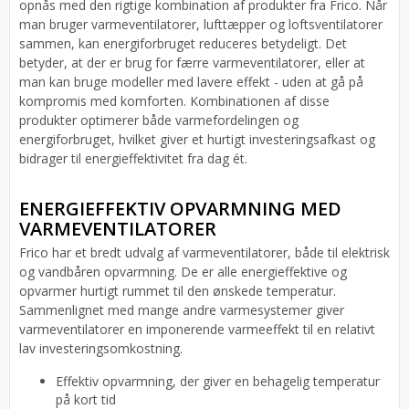
opnås med den rigtige kombination af produkter fra Frico. Når
man bruger varmeventilatorer, lufttæpper og loftsventilatorer
sammen, kan energiforbruget reduceres betydeligt. Det
betyder, at der er brug for færre varmeventilatorer, eller at
man kan bruge modeller med lavere effekt - uden at gå på
kompromis med komforten. Kombinationen af disse
produkter optimerer både varmefordelingen og
energiforbruget, hvilket giver et hurtigt investeringsafkast og
bidrager til energieffektivitet fra dag ét.
ENERGIEFFEKTIV OPVARMNING MED
VARMEVENTILATORER
Frico har et bredt udvalg af varmeventilatorer, både til elektrisk
og vandbåren opvarmning. De er alle energieffektive og
opvarmer hurtigt rummet til den ønskede temperatur.
Sammenlignet med mange andre varmesystemer giver
varmeventilatorer en imponerende varmeeffekt til en relativt
lav investeringsomkostning.
Effektiv opvarmning, der giver en behagelig temperatur
på kort tid