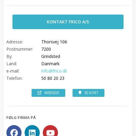
KONTAKT FRICO A/S
Adresse:
Thorsvej 106
Postnummer:
7200
By:
Grindsted
Land:
Danmark
e-mail:
info@frico.dk
Telefon:
50 80 20 23
WEBSIDE
SE KORT
FØLG FIRMA PÅ