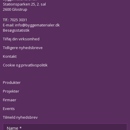
Stationsparken 25, 2. sal
2600 Glostrup
Tlf.: 7025 3031
E-mail:
info@byggematerialer.dk
Besøgsstatistik
Tilføj din virksomhed
Tidligere nyhedsbreve
Kontakt
Cookie og privatlivspolitik
Produkter
Projekter
Firmaer
Events
Tilmeld nyhedsbrev