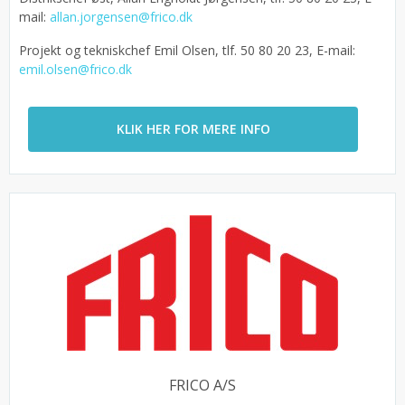
mail:
allan.jorgensen@frico.dk
Projekt og tekniskchef Emil Olsen, tlf. 50 80 20 23, E-mail:
emil.olsen@frico.dk
KLIK HER FOR MERE INFO
FRICO A/S