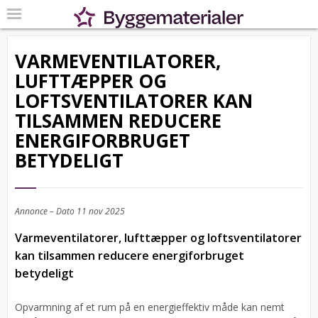
VARMEVENTILATORER,
LUFTTÆPPER OG
LOFTSVENTILATORER KAN
TILSAMMEN REDUCERE
ENERGIFORBRUGET
BETYDELIGT
Annonce – Dato
11 nov 2025
Varmeventilatorer, lufttæpper og loftsventilatorer
kan tilsammen reducere energiforbruget
betydeligt
Opvarmning af et rum på en energieffektiv måde kan nemt