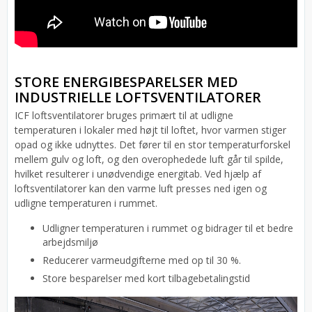
STORE ENERGIBESPARELSER MED
INDUSTRIELLE LOFTSVENTILATORER
ICF loftsventilatorer bruges primært til at udligne
temperaturen i lokaler med højt til loftet, hvor varmen stiger
opad og ikke udnyttes. Det fører til en stor temperaturforskel
mellem gulv og loft, og den overophedede luft går til spilde,
hvilket resulterer i unødvendige energitab. Ved hjælp af
loftsventilatorer kan den varme luft presses ned igen og
udligne temperaturen i rummet.
Udligner temperaturen i rummet og bidrager til et bedre
arbejdsmiljø
Reducerer varmeudgifterne med op til 30 %.
Store besparelser med kort tilbagebetalingstid