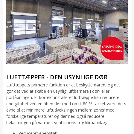
LUFTTÆPPER - DEN USYNLIGE DØR
Lufttæppets primære funktion er at beskytte døren, og det
gør det ved at skabe en usynlig luftbarriere i dør- eller
portåbningen. Et korrekt installeret lufttæppe kan reducere
energitabet ved en åben dør med op til 80 % takket være dets
evne til at minimere luftudvekslingen mellem zoner med
forskellige temperaturer og dermed også reducere
belastningen på varme-, ventilations- og klimaanlæg.
Reduceret energitab