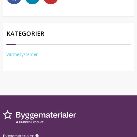
KATEGORIER
Varmesystemer
Byggematerialer.dk