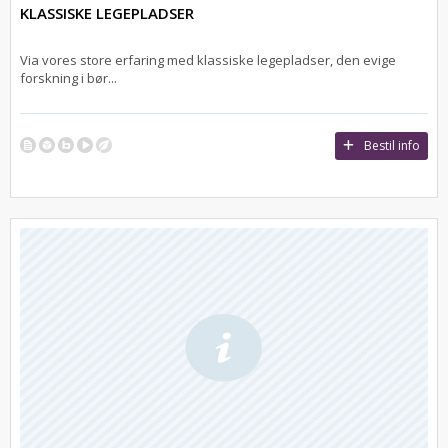
KLASSISKE LEGEPLADSER
Via vores store erfaring med klassiske legepladser, den evige
forskning i bør...
Bestil info