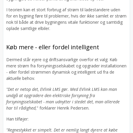
I teorien kan et stort forbrug af strøm til ladestandere uden
for en bygning føre til problemer, hvis der ikke samlet er strøm
nok til både at drive bygningens vitale funktioner og samtidig
oplade samtlige elbiler.
Køb mere - eller fordel intelligent
Dermed står ejere og driftsansvarlige overfor et valg: Køb
mere strøm fra forsyningsselskabet og opgrader installationen
- eller fordel strømmen dynamisk og intelligent ud fra de
aktuelle behov.
"Det er netop det, EVlink LMS gør. Med EVlink LMS kan man
undgå at opgradere den elektriske forsyning fra
forsyningsselskabet - man udnytter i stedet det, man allerede
har til rådighed,
" forklarer Henrik Pedersen.
Han tilføjer:
"Regnestykket er simpelt. Det er nemlig langt dyrere at købe