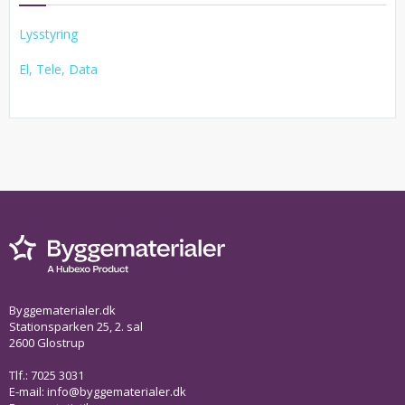
Lysstyring
El, Tele, Data
Byggematerialer.dk
Stationsparken 25, 2. sal
2600 Glostrup
Tlf.: 7025 3031
E-mail:
info@byggematerialer.dk