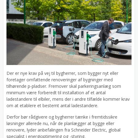
Der er nye krav på vej til bygherrer, som bygger nyt eller
foretager omfattende renoveringer af bygninger med
tilhørende p-pladser. Fremover skal parkeringsanlæg som
minimum være forberedt til installation af et antal
ladestandere til elbiler, mens der i andre tilfælde kommer krav
om at etablere et bestemt antal ladestandere.
Derfor bør rådgivere og bygherrer tænke i fremtidssikre
løsninger allerede nu, når de planlægger at bygge eller
renovere, lyder anbefalingen fra Schneider Electric, global
specialist i energioptimering og -styring.