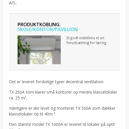
A/S..
PRODUKTKOBLING:
SKOLE/KONTOR/PAVILLION
Et godt indeklima er en
forudsætning for læring
Det er leveret forskelige typer decentral ventilation.
TX 250A som klarer små kontorer op mindre klasselokaler
ca. 25 m².
Yderligere er der levet og monteret TX 500A som dækker
klasselokaler op til 40m ².
Den største model TX 1000A er leveret til lokaler på optil