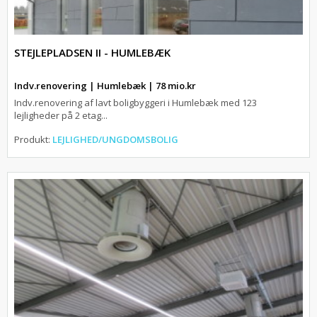
STEJLEPLADSEN II - HUMLEBÆK
Indv.renovering | Humlebæk | 78 mio.kr
Indv.renovering af lavt boligbyggeri i Humlebæk med 123
lejligheder på 2 etag...
Produkt:
LEJLIGHED/UNGDOMSBOLIG