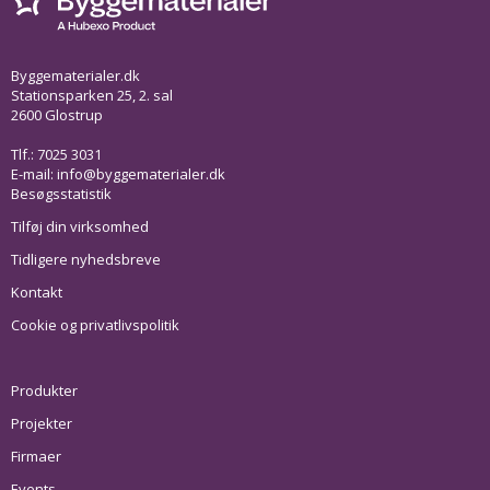
Byggematerialer.dk
Stationsparken 25, 2. sal
2600 Glostrup
Tlf.: 7025 3031
E-mail:
info@byggematerialer.dk
Besøgsstatistik
Tilføj din virksomhed
Tidligere nyhedsbreve
Kontakt
Cookie og privatlivspolitik
Produkter
Projekter
Firmaer
Events