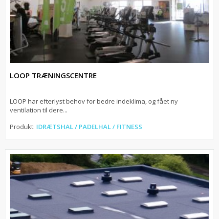
LOOP TRÆNINGSCENTRE
LOOP har efterlyst behov for bedre indeklima, og fået ny
ventilation til dere...
Produkt:
IDRÆTSHAL / PADELHAL / FITNESS