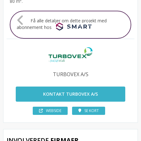
80 m².
Få alle detaljer om dette projekt med
abonnement hos
TURBOVEX A/S
KONTAKT TURBOVEX A/S
WEBSIDE
SE KORT
INVOLVEREDE
FIRMAER