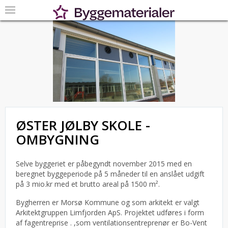
ØSTER JØLBY SKOLE -
OMBYGNING
Selve byggeriet er påbegyndt november 2015 med en
beregnet byggeperiode på 5 måneder til en anslået udgift
på 3 mio.kr med et brutto areal på 1500 m².
Bygherren er Morsø Kommune og som arkitekt er valgt
Arkitektgruppen Limfjorden ApS.
Projektet udføres i form
af fagentreprise . ,som ventilationsentreprenør er Bo-Vent