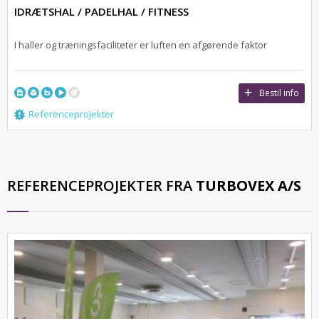
IDRÆTSHAL / PADELHAL / FITNESS
I haller og træningsfaciliteter er luften en afgørende faktor
Bestil info
Referenceprojekter
REFERENCEPROJEKTER FRA
TURBOVEX A/S