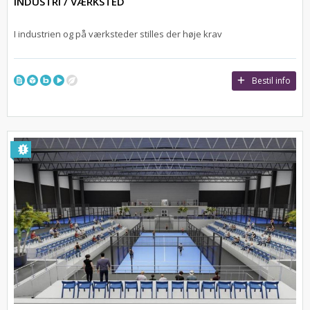
INDUSTRI / VÆRKSTED
I industrien og på værksteder stilles der høje krav
Bestil info