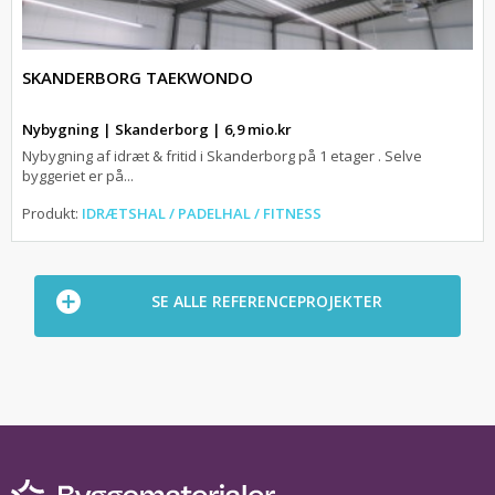
SKANDERBORG TAEKWONDO
Nybygning | Skanderborg | 6,9 mio.kr
Nybygning af idræt & fritid i Skanderborg på 1 etager . Selve
byggeriet er på...
Produkt:
IDRÆTSHAL / PADELHAL / FITNESS
SE ALLE REFERENCEPROJEKTER