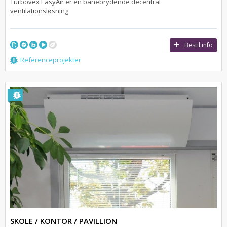
Turbovex EasyAir er en banebrydende decentral
ventilationsløsning
Bestil info
Referenceprojekter
SKOLE / KONTOR / PAVILLION