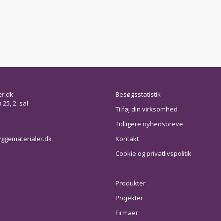
er.dk
Besøgsstatistik
25, 2. sal
Tilføj din virksomhed
Tidligere nyhedsbreve
ggematerialer.dk
Kontakt
Cookie og privatlivspolitik
Produkter
Projekter
Firmaer