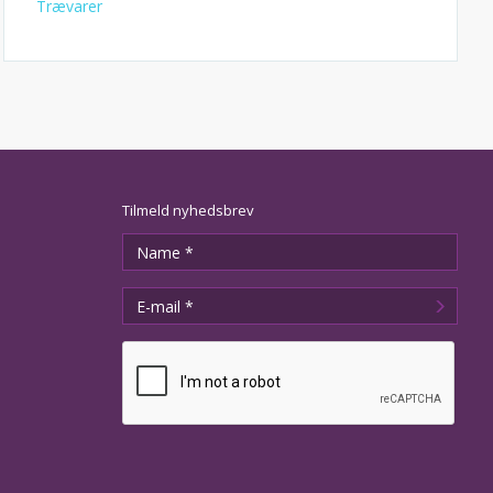
Trævarer
Tilmeld nyhedsbrev