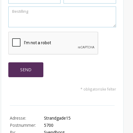
* obligatoriske felter
Adresse:
Strandgade15
Postnummer:
5700
By:
Svendborg