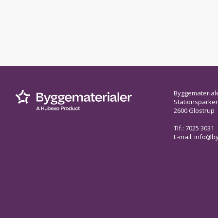
Byggematerial
Stationsparken 
2600 Glostrup
Tlf.: 7025 3031
E-mail:
info@by