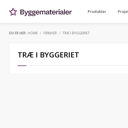
Produkter
Proje
DU ER HER:
HOME
FIRMAER
TRÆ I BYGGERIET
TRÆ I BYGGERIET