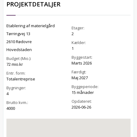
PROJEKTDETALJER
Etablering af materielgård
Etager:
Tørringvej 13
2
2610 Rødovre
Kælder:
1
Hovedstaden
Byggestart:
Budget (Mio.):
Marts 2026
72 mio.kr
Færdigt:
Entr. form:
Maj 2027
Totalentreprise
Byggeperiode:
Bygninger:
15 månader
4
Opdateret:
Brutto kvm.:
2026-06-26
4000