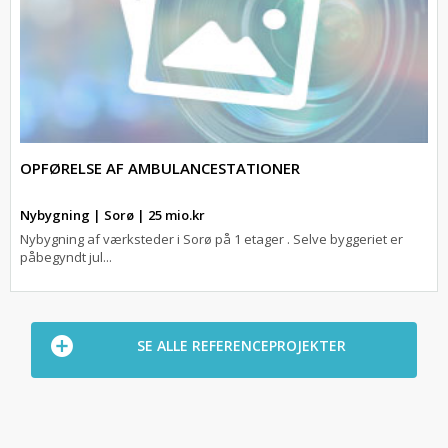
OPFØRELSE AF AMBULANCESTATIONER
Nybygning | Sorø | 25 mio.kr
Nybygning af værksteder i Sorø på 1 etager . Selve byggeriet er
påbegyndt jul...
SE ALLE REFERENCEPROJEKTER