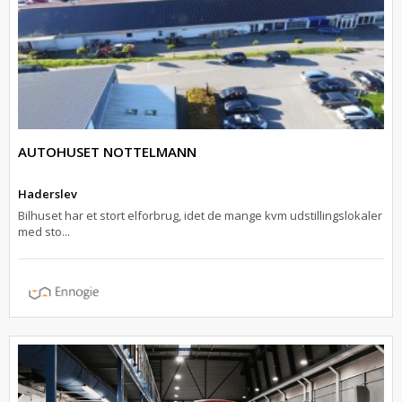
AUTOHUSET NOTTELMANN
Haderslev
Bilhuset har et stort elforbrug, idet de mange kvm udstillingslokaler
med sto...