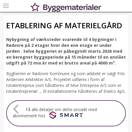
ETABLERING AF MATERIELGÅRD
Nybygning af værksteder svarende til 4 bygninger i
Rødovre på 2 etager hvor den ene etage er under
jorden .
Selve byggeriet er påbegyndt marts 2026 med
en beregnet byggeperiode på 15 måneder til en anslået
udgift på 72 mio.kr med et brutto areal på 4000 m².
Bygherren er Rødovre Kommune og som arkitekt er valgt Friis
Andersen Arkitekter A/S.
Projektet udføres i form af
totalentreprise som håndteres af Mse Entreprise A/S som er
totalentreprenør. ,. El-installationerne håndteres af Enelco ApS.
Få alle detaljer om dette projekt med
abonnement hos