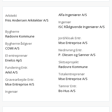
Alfa Ingeniører A/S
Arkitekt
Friis Andersen Arkitekter A/S
Ingeniør
ISC Rådgivende Ingeniører A/S
Bygherre
Rødovre Kommune
Jord/kloak Entr.
Mse Entreprise A/S
Bygherrerådgiver
COWI A/S
Nedrivning Entr.
P. Olesen og Sønner A/S
El-entreprenør
Enelco ApS
Skitseprojekt
Rødovre Kommune
Fundering Entr.
Arkil A/S
Totalentreprenør
Mse Entreprise A/S
Gravearbejde Entr.
Mse Entreprise A/S
Tømrer Entr.
Bo-Hus A/S
Ingeniør