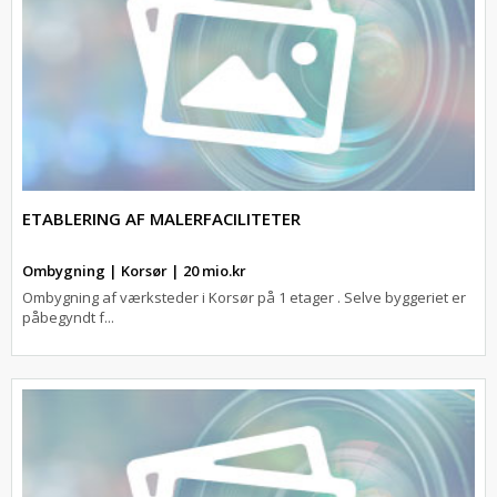
ETABLERING AF MALERFACILITETER
Ombygning | Korsør | 20 mio.kr
Ombygning af værksteder i Korsør på 1 etager . Selve byggeriet er
påbegyndt f...