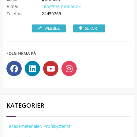
e-mail:
info@thermofloc.dk
Telefon:
24450269
WEBSIDE
SE KORT
FØLG FIRMA PÅ
KATEGORIER
Facadematerialer, Profilsystemer