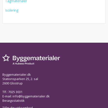
Tagmaterialer
Isolering
Byggematerialer.dk
Stationsparken 25, 2. sal
2600 Glostrup
Tlf.: 7025 3031
E-mail:
info@byggematerialer.dk
Besøgsstatistik
Tilføj din virksomhed