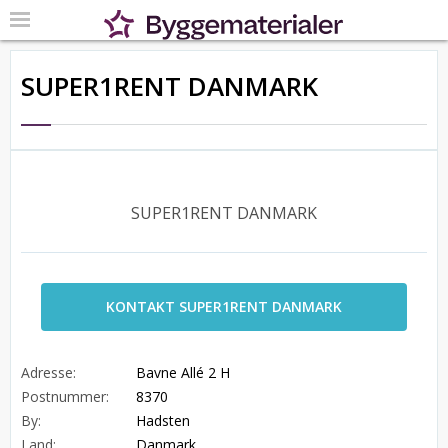
SUPER1RENT DANMARK
SUPER1RENT DANMARK
KONTAKT SUPER1RENT DANMARK
Adresse:
Bavne Allé 2 H
Postnummer:
8370
By:
Hadsten
Land:
Danmark