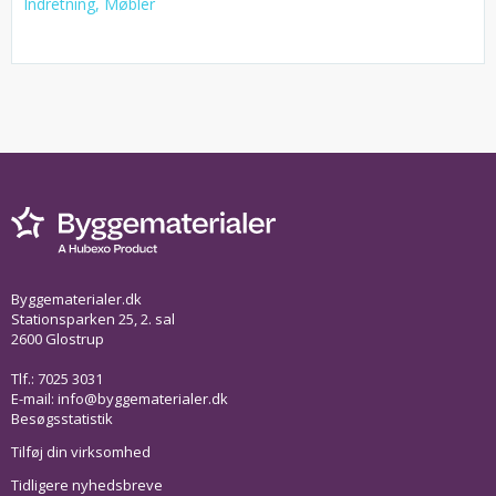
Indretning, Møbler
Byggematerialer.dk
Stationsparken 25, 2. sal
2600 Glostrup
Tlf.: 7025 3031
E-mail:
info@byggematerialer.dk
Besøgsstatistik
Tilføj din virksomhed
Tidligere nyhedsbreve