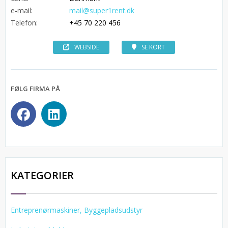
e-mail:
mail@super1rent.dk
Telefon:
+45 70 220 456
WEBSIDE
SE KORT
FØLG FIRMA PÅ
KATEGORIER
Entreprenørmaskiner, Byggepladsudstyr