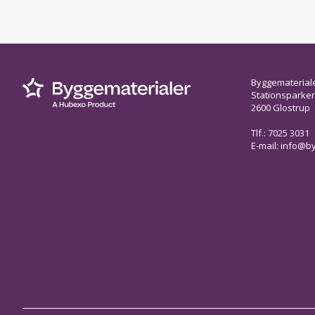
Byggematerial
Stationsparken 
2600 Glostrup
Tlf.: 7025 3031
E-mail:
info@by