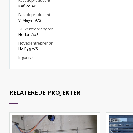
Facadeproducent
Keflico A/S
Facadeproducent
V. Meyer A/S
Gulventreprenører
Hedan ApS
Hovedentreprenør
LM Byg A/S
Ingeniør
RELATEREDE
PROJEKTER