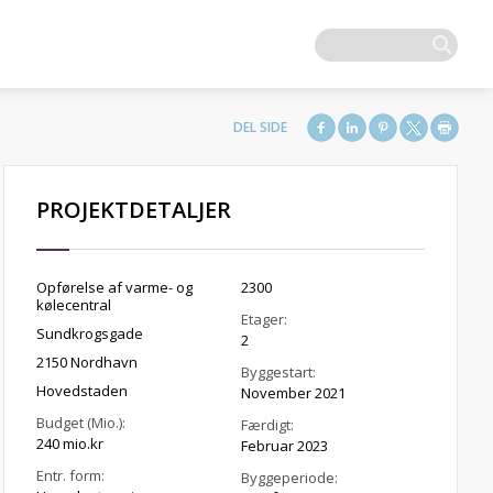
PROJEKTDETALJER
Opførelse af varme- og
2300
kølecentral
Etager:
Sundkrogsgade
2
2150 Nordhavn
Byggestart:
Hovedstaden
November 2021
Budget (Mio.):
Færdigt:
240 mio.kr
Februar 2023
Entr. form:
Byggeperiode: