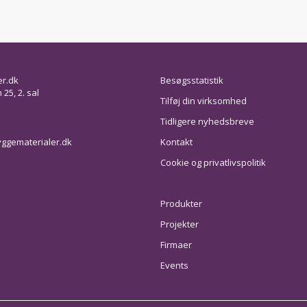
er.dk
Besøgsstatistik
25, 2. sal
Tilføj din virksomhed
Tidligere nyhedsbreve
ggematerialer.dk
Kontakt
Cookie og privatlivspolitik
Produkter
Projekter
Firmaer
Events