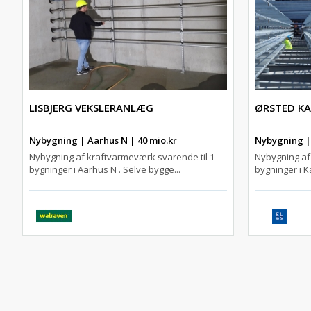
LISBJERG VEKSLERANLÆG
ØRSTED K
Nybygning | Aarhus N | 40 mio.kr
Nybygning |
Nybygning af kraftvarmeværk svarende til 1
Nybygning af
bygninger i Aarhus N . Selve bygge...
bygninger i K