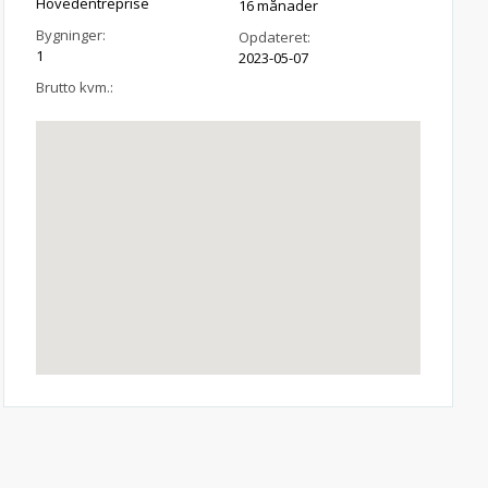
Hovedentreprise
16 månader
Bygninger:
Opdateret:
1
2023-05-07
Brutto kvm.: