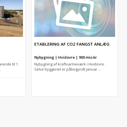
ETABLERING AF CO2 FANGST ANLÆG
Nybygning | Hvidovre | 900 mio.kr
ende til 1
Nybygning af kraftvarmeværk i Hvidovre .
.
Selve byggeriet er påbegyndt januar ...