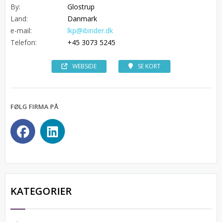
By:
Glostrup
Land:
Danmark
e-mail:
lkp@ibinder.dk
Telefon:
+45 3073 5245
WEBSIDE
SE KORT
FØLG FIRMA PÅ
KATEGORIER