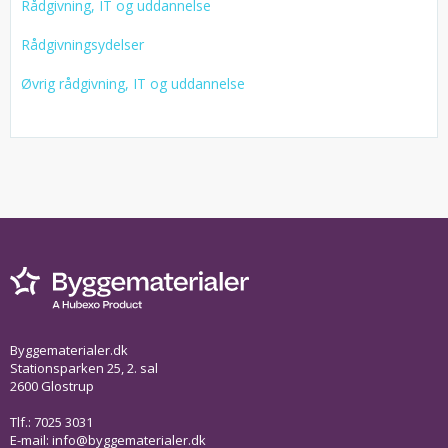
Rådgivning, IT og uddannelse
Rådgivningsydelser
Øvrig rådgivning, IT og uddannelse
Byggematerialer.dk
Stationsparken 25, 2. sal
2600 Glostrup
Tlf.: 7025 3031
E-mail:
info@byggematerialer.dk