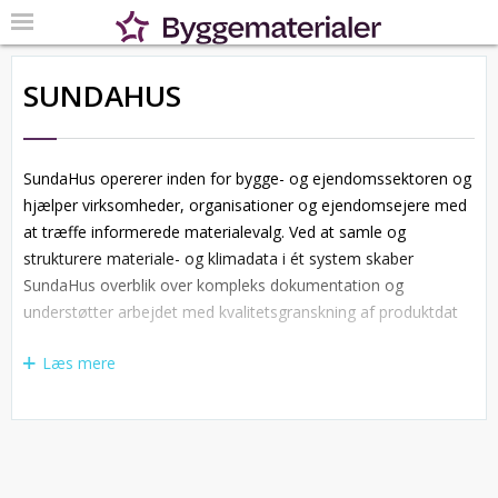
SUNDAHUS
SundaHus opererer inden for bygge- og ejendomssektoren og
hjælper virksomheder, organisationer og ejendomsejere med
at træffe informerede materialevalg. Ved at samle og
strukturere materiale- og klimadata i ét system skaber
SundaHus overblik over kompleks dokumentation og
understøtter arbejdet med kvalitetsgranskning af produktdat
Læs mere