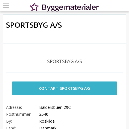
SPORTSBYG A/S
SPORTSBYG A/S
KONTAKT SPORTSBYG A/S
Adresse:
Baldersbuen 29C
Postnummer:
2640
By:
Roskilde
Land:
Danmark