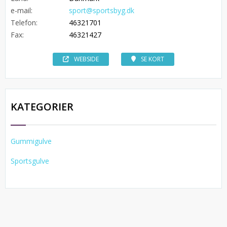
e-mail:
sport@sportsbyg.dk
Telefon:
46321701
Fax:
46321427
WEBSIDE
SE KORT
KATEGORIER
Gummigulve
Sportsgulve