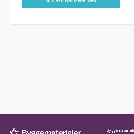
KLIK HER FOR MERE INFO
Byggematerial