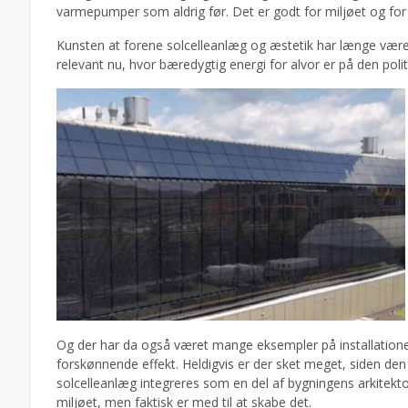
varmepumper som aldrig før. Det er godt for miljøet og for 
Kunsten at forene solcelleanlæg og æstetik har længe være
relevant nu, hvor bæredygtig energi for alvor er på den poli
Og der har da også været mange eksempler på installationer
forskønnende effekt. Heldigvis er der sket meget, siden den 
solcelleanlæg integreres som en del af bygningens arkitekto
miljøet, men faktisk er med til at skabe det.