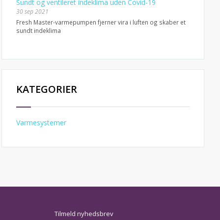
Sundt og ventileret indeklima uden Covid-19
30 sep 2021
Fresh Master-varmepumpen fjerner vira i luften og skaber et
sundt indeklima
KATEGORIER
Varmesystemer
Tilmeld nyhedsbrev