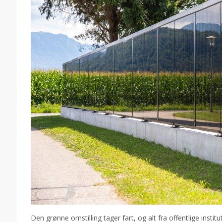
Den grønne omstilling tager fart, og alt fra offentlige institu