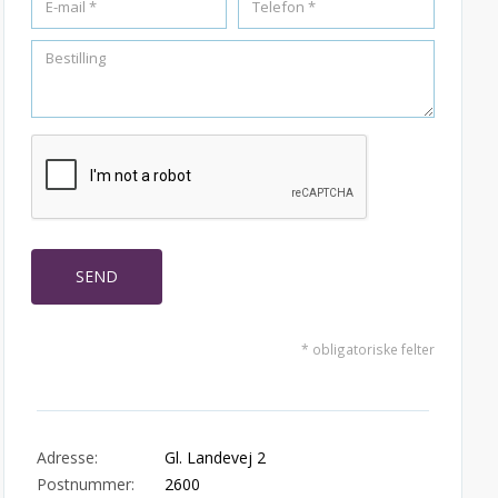
* obligatoriske felter
Adresse:
Gl. Landevej 2
Postnummer:
2600