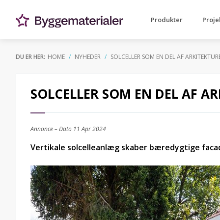
Produkter
Proje
DU ER HER:
HOME
NYHEDER
SOLCELLER SOM EN DEL AF ARKITEKTUR
SOLCELLER SOM EN DEL AF A
Annonce – Dato
11 Apr 2024
Vertikale solcelleanlæg skaber bæredygtige faca