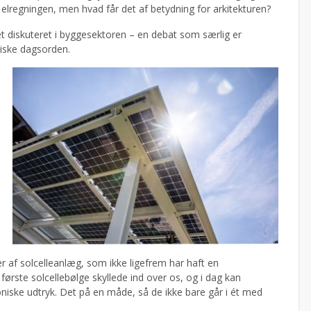
elregningen, men hvad får det af betydning for arkitekturen?
t diskuteret i byggesektoren – en debat som særlig er
tiske dagsorden.
 af solcelleanlæg, som ikke ligefrem har haft en
første solcellebølge skyllede ind over os, og i dag kan
niske udtryk. Det på en måde, så de ikke bare går i ét med