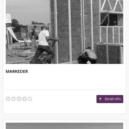
MARKEDER
Bestil info