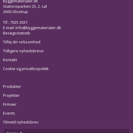
Byggematerialer.dk
Stationsparken 25, 2. sal
2600 Glostrup
Tlf.: 7025 3031
E-mail:
info@byggematerialer.dk
Besøgsstatistik
Tilføj din virksomhed
Tidligere nyhedsbreve
Kontakt
Cookie og privatlivspolitik
Produkter
Projekter
Firmaer
Events
Tilmeld nyhedsbrev