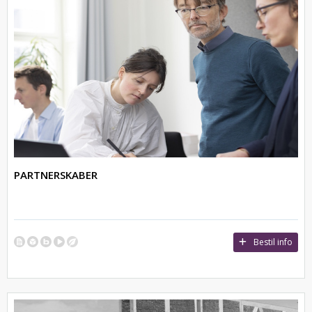
PARTNERSKABER
Bestil info