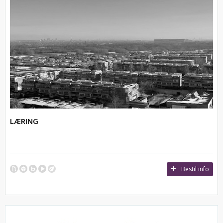
LÆRING
Bestil info