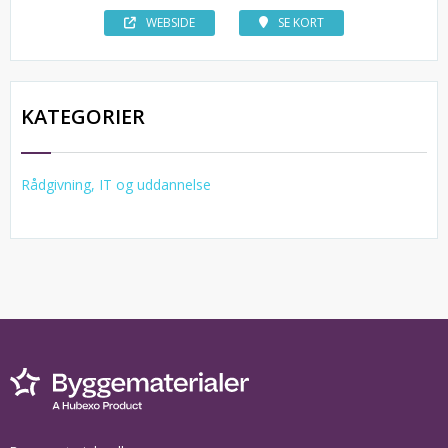
WEBSIDE
SE KORT
KATEGORIER
Rådgivning, IT og uddannelse