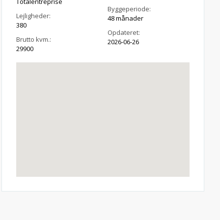
Totalentreprise
Byggeperiode:
Lejligheder:
48 månader
380
Opdateret:
Brutto kvm.:
2026-06-26
29900