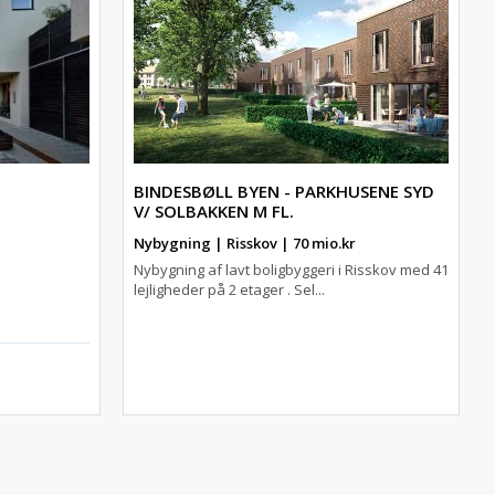
BINDESBØLL BYEN - PARKHUSENE SYD
V/ SOLBAKKEN M FL.
Nybygning | Risskov | 70 mio.kr
Nybygning af lavt boligbyggeri i Risskov med 41
lejligheder på 2 etager . Sel...