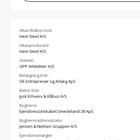
Altan/Balkon Entr.
Hem Steel A/S
Altanproducent
Hem Steel A/S
Arkitekt
GPP Arkitekter A/S
Belægning Entr.
Ok Entreprenør og Anlæg ApS
Beton Entr.
Jysk Erhverv & Råhus A/S
Bygherre
Ejendomsselskabet Smedeland 28 ApS
Bygherreadministrator
Jensen & Nielsen Gruppen A/S
Ejendomsmægler