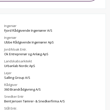
Ingeniør
Fjord Rådgivende Ingeniører A/S
Ingeniør
Ubbe Rådgivende Ingeniører ApS
Jord/kloak Entr.
Ok Entreprenør og Anlæg ApS
Landskabsarkitekt
Urbanlab Nordic ApS
Lejer
Salling Group A/S
Rådgiver
360 Brandrådgivning A/S
Snedker Entr
Bent Jensen Tømrer- & Snedkerfirma A/S
Stål Entr.