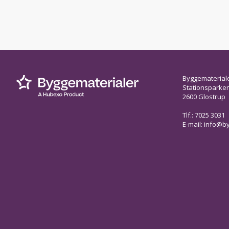
Byggematerial
Stationsparken 
2600 Glostrup
Tlf.: 7025 3031
E-mail:
info@by