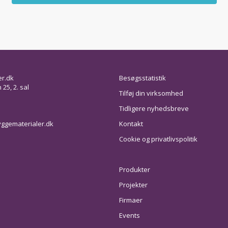
er.dk
Besøgsstatistik
25, 2. sal
Tilføj din virksomhed
Tidligere nyhedsbreve
ggematerialer.dk
Kontakt
Cookie og privatlivspolitik
Produkter
Projekter
Firmaer
Events