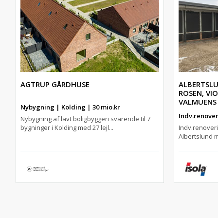
AGTRUP GÅRDHUSE
ALBERTSLU
ROSEN, VI
VALMUENS
Nybygning | Kolding | 30 mio.kr
Indv.renover
Nybygning af lavt boligbyggeri svarende til 7
bygninger i Kolding med 27 lejl...
Indv.renoveri
Albertslund m