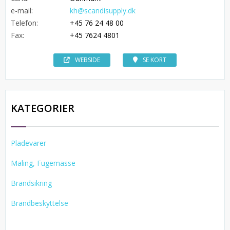
e-mail:
kh@scandisupply.dk
Telefon:
+45 76 24 48 00
Fax:
+45 7624 4801
WEBSIDE
SE KORT
KATEGORIER
Pladevarer
Maling, Fugemasse
Brandsikring
Brandbeskyttelse