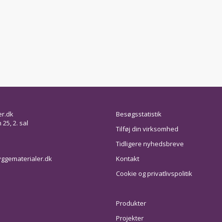
er.dk
Besøgsstatistik
25, 2. sal
Tilføj din virksomhed
Tidligere nyhedsbreve
ggematerialer.dk
Kontakt
Cookie og privatlivspolitik
Produkter
Projekter