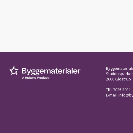
Byggematerial
Stationsparken 
2600 Glostrup
Tlf.: 7025 3031
E-mail:
info@by