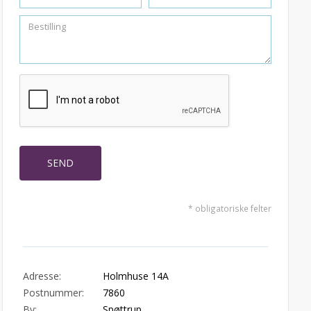
* obligatoriske felter
Adresse:
Holmhuse 14A
Postnummer:
7860
By:
Spøttrup