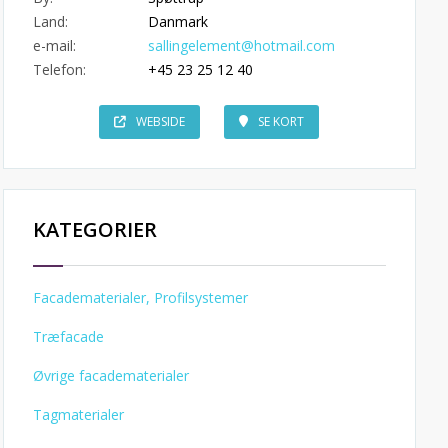
Land:
Danmark
e-mail:
sallingelement@hotmail.com
Telefon:
+45 23 25 12 40
WEBSIDE
SE KORT
KATEGORIER
Facadematerialer, Profilsystemer
Træfacade
Øvrige facadematerialer
Tagmaterialer