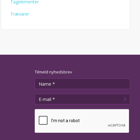
Tagelementer
Trævarer
Tilmeld nyhedsbrev