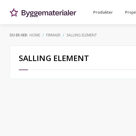
Produkter
Proje
DU ER HER:
HOME
FIRMAER
SALLING ELEMENT
SALLING ELEMENT