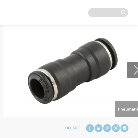
Pneumati