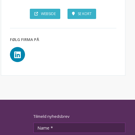
WEBSIDE
SE KORT
FØLG FIRMA PÅ
Tilmeld nyhedsbrev