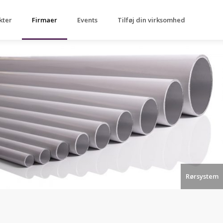
kter
Firmaer
Events
Tilføj din virksomhed
Rørsystem