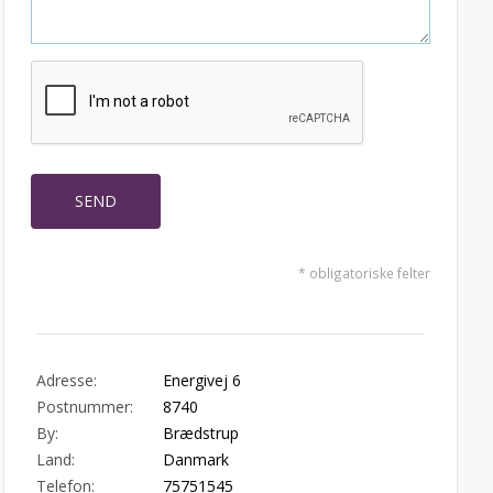
* obligatoriske felter
Adresse:
Energivej 6
Postnummer:
8740
By:
Brædstrup
Land:
Danmark
Telefon:
75751545