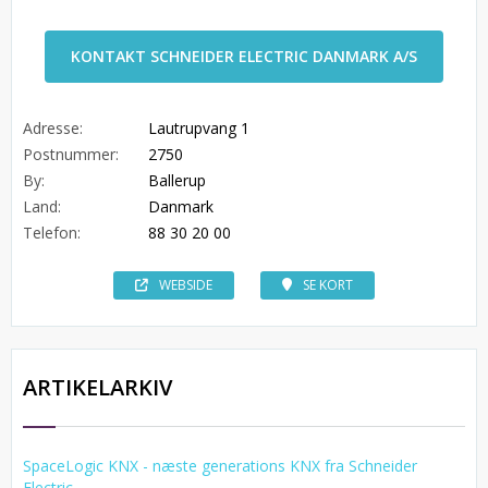
KONTAKT SCHNEIDER ELECTRIC DANMARK A/S
Adresse:
Lautrupvang 1
Postnummer:
2750
By:
Ballerup
Land:
Danmark
Telefon:
88 30 20 00
WEBSIDE
SE KORT
ARTIKELARKIV
SpaceLogic KNX - næste generations KNX fra Schneider
Electric