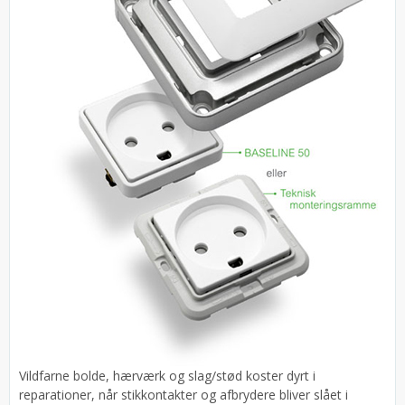
Vildfarne bolde, hærværk og slag/stød koster dyrt i
reparationer, når stikkontakter og afbrydere bliver slået i