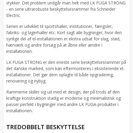
stykker. Det problem undgår man helt med LK FUGA STRONG
- en serie ultrarobuste beskyttelsesrammer fra Schneider
Electric.
Serien er udviklet til sportshaller, institutioner, fængsler,
fabriks- og lagerhaller etc. Kort sagt alle bygninger, hvor den
synlige del af el-installationen er ekstra udsat for slag, stød,
hærværk og andre forsøg på at åbne eller ændre i
installationen.
LK FUGA STRONG er den eneste serie beskyttelsesrammer på
det danske marked, som kan eftermonteres i eksisterende el-
installationer. Det gør dem oplagte til både opgradering,
renovering og nybyg.
Rammerne skiller sig ud med et design, der på trods af den
kraftige konstruktion stadig er moderne og minimalistisk og
passer perfekt i bygninger med andre LK FUGA-produkter i
installationen.
TREDOBBELT BESKYTTELSE