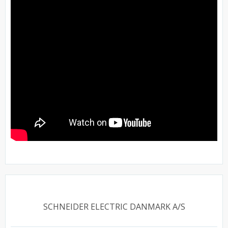
SCHNEIDER ELECTRIC DANMARK A/S