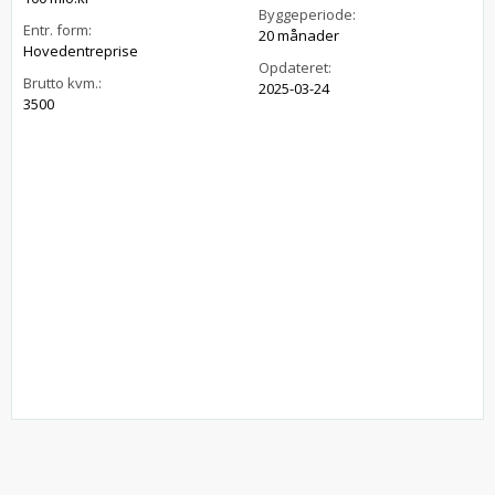
Byggeperiode:
Entr. form:
20 månader
Hovedentreprise
Opdateret:
Brutto kvm.:
2025-03-24
3500