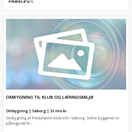
OMBYGNING TIL KLUB OG LÆRINGSMILJØ
Ombygning | Søborg | 33 mio.kr
Ombygning af fritidshjem/-klub/sfo i Søborg . Selve byggeriet er
påbegyndt fe...