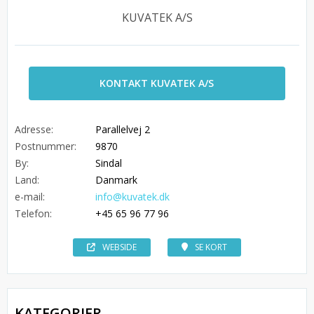
KUVATEK A/S
KONTAKT KUVATEK A/S
Adresse:
Parallelvej 2
Postnummer:
9870
By:
Sindal
Land:
Danmark
e-mail:
info@kuvatek.dk
Telefon:
+45 65 96 77 96
WEBSIDE
SE KORT
KATEGORIER