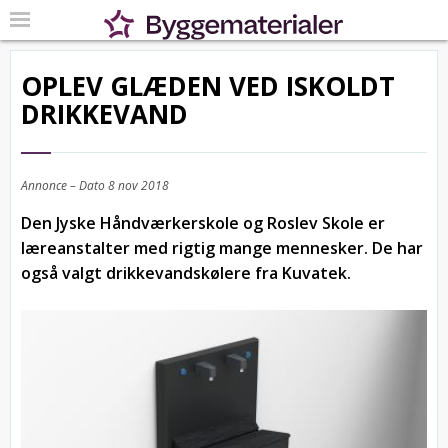
OPLEV GLÆDEN VED ISKOLDT
DRIKKEVAND
Annonce – Dato
8 nov 2018
Den Jyske Håndværkerskole og Roslev Skole er
læreanstalter med rigtig mange mennesker. De har
også valgt drikkevandskølere fra Kuvatek.