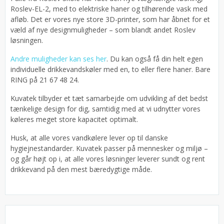
Roslev-EL-2, med to elektriske haner og tilhørende vask med
afløb. Det er vores nye store 3D-printer, som har åbnet for et
væld af nye designmuligheder – som blandt andet Roslev
løsningen.
Andre muligheder kan ses her
. Du kan også få din helt egen
individuelle drikkevandskøler med en, to eller flere haner. Bare
RING på 21 67 48 24.
Kuvatek tilbyder et tæt samarbejde om udvikling af det bedst
tænkelige design for dig, samtidig med at vi udnytter vores
køleres meget store kapacitet optimalt.
Husk, at alle vores vandkølere lever op til danske
hygiejnestandarder. Kuvatek passer på mennesker og miljø –
og går højt op i, at alle vores løsninger leverer sundt og rent
drikkevand på den mest bæredygtige måde.