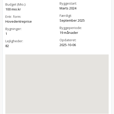
Byggestart:
Budget (Mio.):
Marts 2024
100 mio.kr
Færdigt:
Entr. form:
September 2025
Hovedentreprise
Byggeperiode:
Bygninger:
19 månader
1
Opdateret:
Lejligheder:
2025-10-06
82