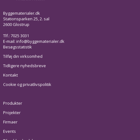
Byggematerialer.dk
Stationsparken 25, 2. sal
2600 Glostrup
Tlf.: 7025 3031
E-mail:
info@byggematerialer.dk
Besøgsstatistik
Tilføj din virksomhed
Tidligere nyhedsbreve
Kontakt
Cookie og privatlivspolitik
Produkter
Projekter
Firmaer
Events