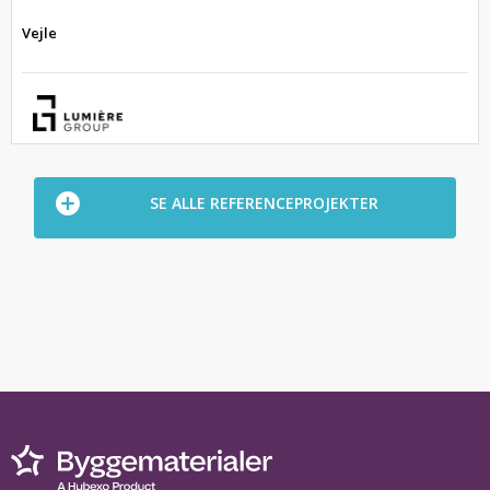
Vejle
SE ALLE REFERENCEPROJEKTER