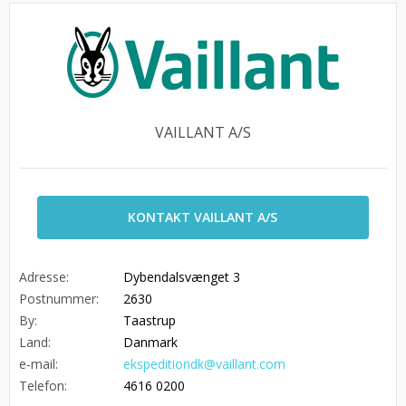
VAILLANT A/S
KONTAKT VAILLANT A/S
Adresse:
Dybendalsvænget 3
Postnummer:
2630
By:
Taastrup
Land:
Danmark
e-mail:
ekspeditiondk@vaillant.com
Telefon:
4616 0200