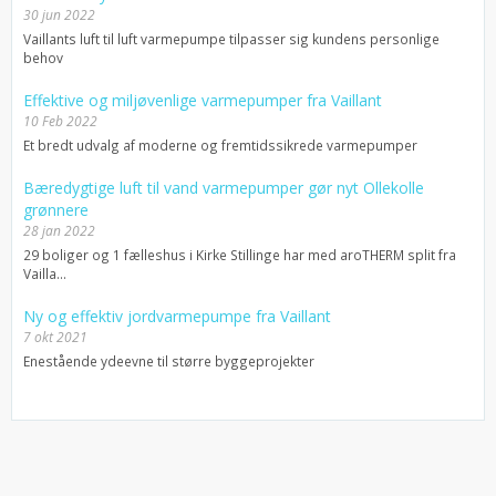
30 jun 2022
Vaillants luft til luft varmepumpe tilpasser sig kundens personlige
behov
Effektive og miljøvenlige varmepumper fra Vaillant
10 Feb 2022
Et bredt udvalg af moderne og fremtidssikrede varmepumper
Bæredygtige luft til vand varmepumper gør nyt Ollekolle
grønnere
28 jan 2022
29 boliger og 1 fælleshus i Kirke Stillinge har med aroTHERM split fra
Vailla...
Ny og effektiv jordvarmepumpe fra Vaillant
7 okt 2021
Enestående ydeevne til større byggeprojekter