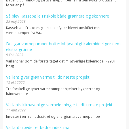
fører an på ...
Så blev Kassebølle Friskole både grønnere og skønnere
25 maj 2023
Kassebølle Friskoles gamle oliefyr er blevet udskiftet med
varmepumper fra Va...
Det gør varmepumper hotte: Miljøvenligt kølemiddel gør dem
ekstra grønne
9 Feb 2023
Vaillant har som de første taget det miljøvenlige kølemiddel R290 i
brug
Vaillant giver grøn varme til dit næste projekt
13 okt 2022
Tre forskellige typer varmepumper hjælper bygherrer og
håndværkere
Vaillants klimavenlige varmeløsninger til dit næste projekt
11 Aug 2022
Invester i en fremtidssikret og energismart varmepumpe
Vaillant tilbyder et bedre indeklima