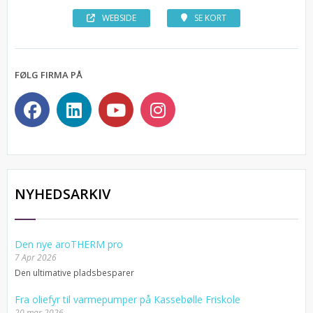
WEBSIDE
SE KORT
FØLG FIRMA PÅ
NYHEDSARKIV
Den nye aroTHERM pro
7 Apr 2026
Den ultimative pladsbesparer
Fra oliefyr til varmepumper på Kassebølle Friskole
20 mar 2026