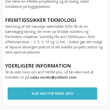
Det sikrer en effektiv projektering og en hurtig, enkel
installation på byggepladsen.
FREMTIDSSIKKER TEKNOLOGI
Med brug af det naturlige kølemiddel R290 får du en
bæredygtig løsning, der lever op til både nutidens og
fremtidens miljøkrav. Samtidig fås aroTHERM plus i flere
effektstørrelser – 3, 5, 7, 10 og 12 kW – hvilket gør det muligt
at tilpasse løsningen præcist til det enkelte projekts behov og
sikre optimal ydeevne.
YDERLIGERE INFORMATION
Vil du vide mere om aroTHERM plus, så tøv ikke med at
kontakte os på
sales.nordic@vaillant.com
.
KLIK HER FOR MERE INFO