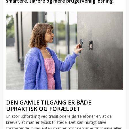
smartere, sikrere og mere brugervenlig løsning.
DEN GAMLE TILGANG ER BÅDE
UPRAKTISK OG FORÆLDET
En stor udfordring ved traditionelle dørtelefoner er, at de
kræver, at man er fysisk til stede. Det kan hurtigt blive
forstyrrende, hvad enten man er midt i en arbejdsopgave eller