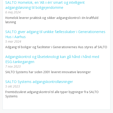
SALTO Homelok, en ‘Alt-i-én’ smart og intelligent
adgangsløsning til boligejendomme
6 maj 2024
Homelok leverer praktisk og sikker adgangskontrol i én kraftfuld
løsning
SALTO giver adgang til unikke fællesskaber i Generationernes
Hus i Aarhus
5 mar 2024
Adgang til boliger og faciliteter i Generationernes Hus styres af SALTO
Adgangskontrol og låseteknologi kan gå hånd i hånd med
ESG-tankegangen
7 nov 2023
SALTO Systems har siden 2001 leveret innovative løsninger
SALTO Systems adgangskontrolløsninger
5 okt 2023
Fremtidssikret adgangskontrol til alle typer bygninger fra SALTO
Systems