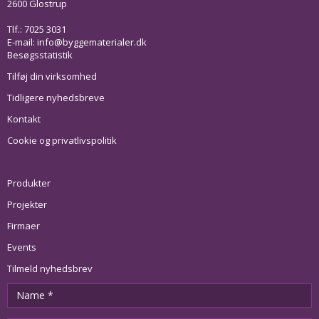
2600 Glostrup
Tlf.: 7025 3031
E-mail:
info@byggematerialer.dk
Besøgsstatistik
Tilføj din virksomhed
Tidligere nyhedsbreve
Kontakt
Cookie og privatlivspolitik
Produkter
Projekter
Firmaer
Events
Tilmeld nyhedsbrev