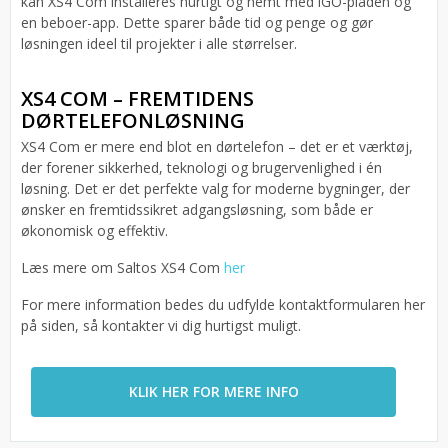
kan XS4 Com installeres hurtigt og nemt med iGO-pladen og
en beboer-app. Dette sparer både tid og penge og gør
løsningen ideel til projekter i alle størrelser.
XS4 COM – FREMTIDENS
DØRTELEFONLØSNING
XS4 Com er mere end blot en dørtelefon – det er et værktøj,
der forener sikkerhed, teknologi og brugervenlighed i én
løsning. Det er det perfekte valg for moderne bygninger, der
ønsker en fremtidssikret adgangsløsning, som både er
økonomisk og effektiv.
Læs mere om Saltos XS4 Com
her
For mere information bedes du udfylde kontaktformularen her
på siden, så kontakter vi dig hurtigst muligt.
KLIK HER FOR MERE INFO