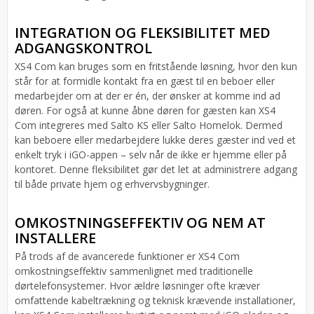
INTEGRATION OG FLEKSIBILITET MED
ADGANGSKONTROL
XS4 Com kan bruges som en fritstående løsning, hvor den kun
står for at formidle kontakt fra en gæst til en beboer eller
medarbejder om at der er én, der ønsker at komme ind ad
døren. For også at kunne åbne døren for gæsten kan XS4
Com integreres med Salto KS eller Salto Homelok. Dermed
kan beboere eller medarbejdere lukke deres gæster ind ved et
enkelt tryk i iGO-appen – selv når de ikke er hjemme eller på
kontoret. Denne fleksibilitet gør det let at administrere adgang
til både private hjem og erhvervsbygninger.
OMKOSTNINGSEFFEKTIV OG NEM AT
INSTALLERE
På trods af de avancerede funktioner er XS4 Com
omkostningseffektiv sammenlignet med traditionelle
dørtelefonsystemer. Hvor ældre løsninger ofte kræver
omfattende kabeltrækning og teknisk krævende installationer,