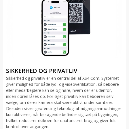
SIKKERHED OG PRIVATLIV
Sikkerhed og privatliv er en central del af XS4 Com. Systemet
giver mulighed for både lyd- og videoverifikation, så beboere
eller medarbejdere kan se og høre, hvem der er udenfor,
inden døren låses op. For øget privatliv kan beboeren selv
vælge, om deres kamera skal være aktivt under samtaler.
Desuden sikrer geofencing-teknologi at adgangsanmodninger
kun aktiveres, når besøgende befinder sig tæt på bygningen,
hvilket reducerer risikoen for uautoriseret brug og giver fuld
kontrol over adgangen.