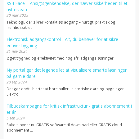
XS4 Face – Ansigtsgenkendelse, der hæver sikkerheden til et
nyt niveau
20 mar 2025
Teknologi, der sikrer kontaktløs adgang – hurtigt, praktisk og
fremtidssikret
Elektronisk adgangskontrol - Alt, du behøver for at sikre
enhver bygning
21 nov 2024
Øget tryghed og effektivitet med nøglefri adgangsløsninger
Ny portal gør det legende let at visualisere smarte løsninger
på gamle døre
20 sep 2024
Det gør ondt i hjertet at bore huller i historiske døre og bygninger.
Elektro...
Tilbudskampagne for kritisk infrastruktur - gratis abonnement i
et år
5 sep 2024
Salto tilbyder nu GRATIS software til download eller GRATIS cloud
abonnement ...