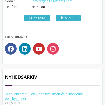
e-mail:
info.dk@saltosystems.com
Telefon:
48 44 88 11
WEBSIDE
SE KORT
FØLG FIRMA PÅ
NYHEDSARKIV
Salto lancerer DLok – den nye smartlås til moderne
boligbyggerier
21 Apr 2026