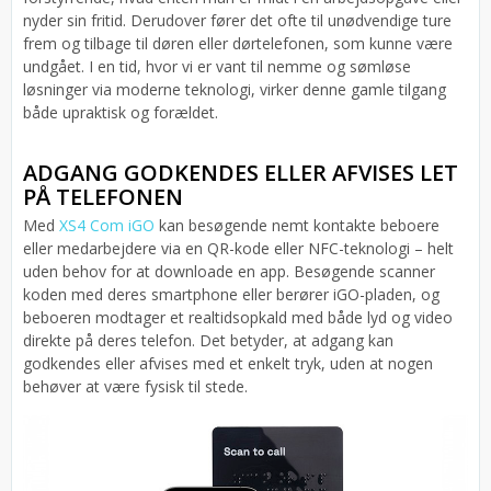
nyder sin fritid. Derudover fører det ofte til unødvendige ture
frem og tilbage til døren eller dørtelefonen, som kunne være
undgået. I en tid, hvor vi er vant til nemme og sømløse
løsninger via moderne teknologi, virker denne gamle tilgang
både upraktisk og forældet.
ADGANG GODKENDES ELLER AFVISES LET
PÅ TELEFONEN
Med
XS4 Com iGO
kan besøgende nemt kontakte beboere
eller medarbejdere via en QR-kode eller NFC-teknologi – helt
uden behov for at downloade en app. Besøgende scanner
koden med deres smartphone eller berører iGO-pladen, og
beboeren modtager et realtidsopkald med både lyd og video
direkte på deres telefon. Det betyder, at adgang kan
godkendes eller afvises med et enkelt tryk, uden at nogen
behøver at være fysisk til stede.