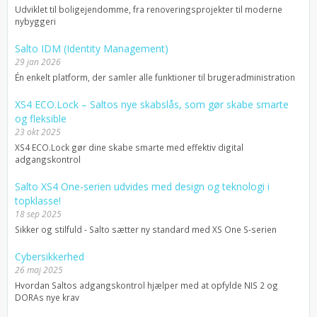
Udviklet til boligejendomme, fra renoveringsprojekter til moderne
nybyggeri
Salto IDM (Identity Management)
29 jan 2026
Én enkelt platform, der samler alle funktioner til brugeradministration
XS4 ECO.Lock – Saltos nye skabslås, som gør skabe smarte
og fleksible
23 okt 2025
XS4 ECO.Lock gør dine skabe smarte med effektiv digital
adgangskontrol
Salto XS4 One-serien udvides med design og teknologi i
topklasse!
18 sep 2025
Sikker og stilfuld - Salto sætter ny standard med XS One S-serien
Cybersikkerhed
26 maj 2025
Hvordan Saltos adgangskontrol hjælper med at opfylde NIS 2 og
DORAs nye krav