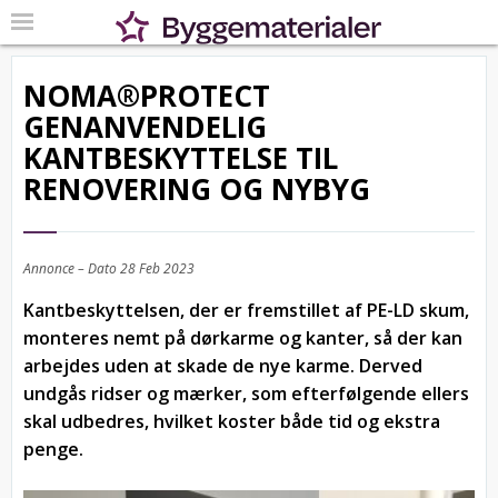
NOMA®PROTECT
GENANVENDELIG
KANTBESKYTTELSE TIL
RENOVERING OG NYBYG
Annonce – Dato
28 Feb 2023
Kantbeskyttelsen, der er fremstillet af PE-LD skum,
monteres nemt på dørkarme og kanter, så der kan
arbejdes uden at skade de nye karme. Derved
undgås ridser og mærker, som efterfølgende ellers
skal udbedres, hvilket koster både tid og ekstra
penge.