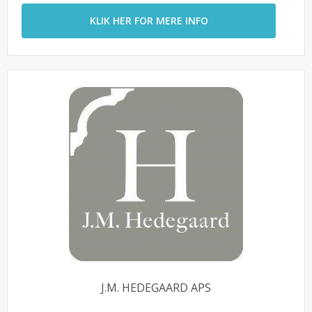
KLIK HER FOR MERE INFO
J.M. HEDEGAARD APS