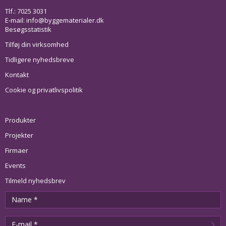
Tlf.: 7025 3031
E-mail:
info@byggematerialer.dk
Besøgsstatistik
Tilføj din virksomhed
Tidligere nyhedsbreve
Kontakt
Cookie og privatlivspolitik
Produkter
Projekter
Firmaer
Events
Tilmeld nyhedsbrev