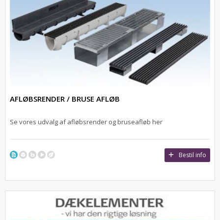
AFLØBSRENDER / BRUSE AFLØB
Se vores udvalg af afløbsrender og bruseafløb her
Bestil info