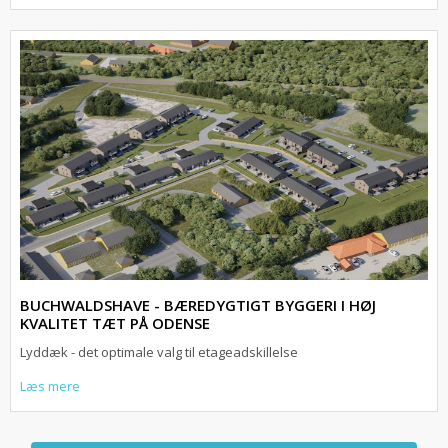
BUCHWALDSHAVE - BÆREDYGTIGT BYGGERI I HØJ
KVALITET TÆT PÅ ODENSE
Lyddæk - det optimale valg til etageadskillelse
Læs mere