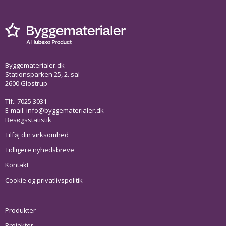
Byggematerialer.dk
Stationsparken 25, 2. sal
2600 Glostrup
Tlf.: 7025 3031
E-mail:
info@byggematerialer.dk
Besøgsstatistik
Tilføj din virksomhed
Tidligere nyhedsbreve
Kontakt
Cookie og privatlivspolitik
Produkter
Projekter