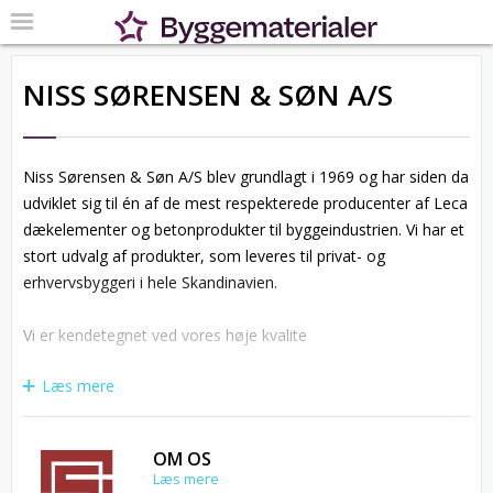
NISS SØRENSEN & SØN A/S
Niss Sørensen & Søn A/S blev grundlagt i 1969 og har siden da
udviklet sig til én af de mest respekterede producenter af Leca
dækelementer og betonprodukter til byggeindustrien. Vi har et
stort udvalg af produkter, som leveres til privat- og
erhvervsbyggeri i hele Skandinavien.
Vi er kendetegnet ved vores høje kvalite
Læs mere
OM OS
Læs mere