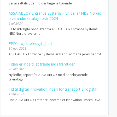
Serviceaftaler, der holder tingene kørende
ASSA ABLOY Entrance Systems - En del af NBS Nordic
leverandørkatalog forår 2024
2 jul 2024
Se to udvalgte produkter fra ASSA ABLOY Entrance Systems i
NBS Nordic leveran...
EPD’er og bæredygtighed
30 nov 2023
ASSA ABLOY Entrance Systems er klar til at møde jeres behov!
Tiden er inde til at træde ind i fremtiden
26 okt 2023
Ny ledhejseport fra ASSA ABLOY med banebrydende
teknologi
Tid til digital innovation inden for transport & logistik
1 sep 2022
Hos ASSA ABLOY Entrance Systems er innovation i vores DNA