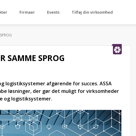
kter
Firmaer
Events
Tilføj din virksomhed
 SPROG
ER SAMME SPROG
 og logistiksystemer afgørende for succes. ASSA
abe løsninger, der gør det muligt for virksomheder
 og logistiksystemer.