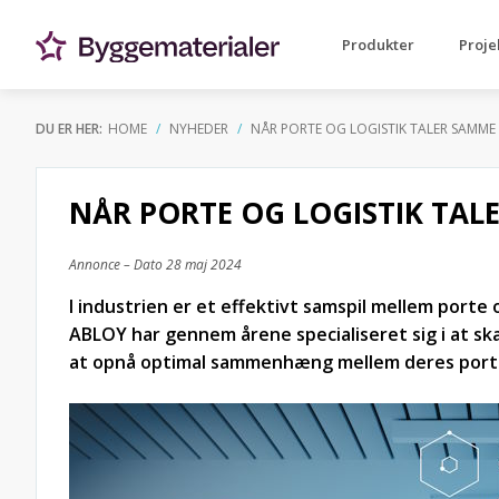
Produkter
Proje
DU ER HER:
HOME
NYHEDER
NÅR PORTE OG LOGISTIK TALER SAMME
NÅR PORTE OG LOGISTIK TAL
Annonce – Dato
28 maj 2024
I industrien er et effektivt samspil mellem porte
ABLOY har gennem årene specialiseret sig i at sk
at opnå optimal sammenhæng mellem deres porte