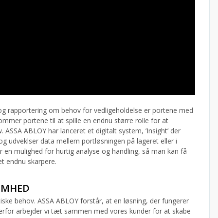
g rapportering om behov for vedligeholdelse er portene med
mmer portene til at spille en endnu større rolle for at
. ASSA ABLOY har lanceret et digitalt system, ’Insight’ der
g udveklser data mellem portløsningen på lageret eller i
r en mulighed for hurtig analyse og handling, så man kan få
’et endnu skarpere.
SOMHED
iske behov. ASSA ABLOY forstår, at en løsning, der fungerer
Derfor arbejder vi tæt sammen med vores kunder for at skabe