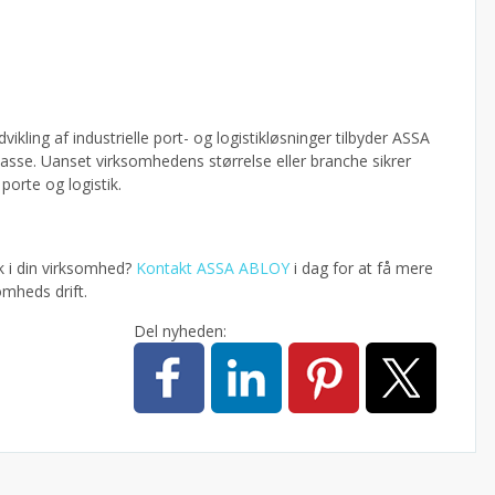
kling af industrielle port- og logistikløsninger tilbyder ASSA
asse. Uanset virksomhedens størrelse eller branche sikrer
porte og logistik.
k i din virksomhed?
Kontakt ASSA ABLOY
i dag for at få mere
omheds drift.
Del nyheden: