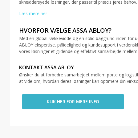
skræddersyede løsninger, der passer til præcis jeres behov.
Læs mere her
HVORFOR VÆLGE ASSA ABLOY?
Med en global rækkevidde og en solid baggrund inden for udvi
ABLOY ekspertise, pålidelighed og kundesupport i verdenskl
vores løsninger et glidende og effektivt samarbejde mellem 
KONTAKT ASSA ABLOY
Ønsker du at forbedre samarbejdet mellem porte og logisti
at vide om, hvordan deres løsninger kan optimere din virks
KLIK HER FOR MERE INFO