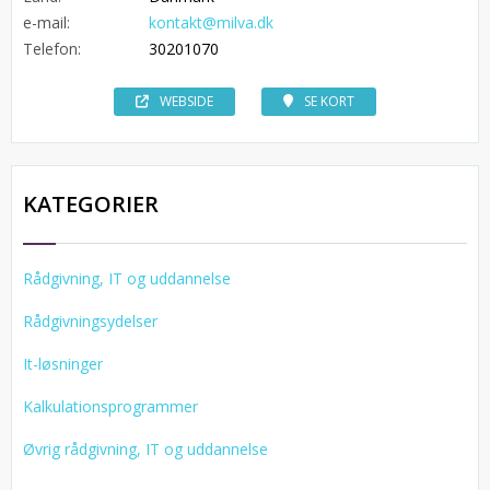
e-mail:
kontakt@milva.dk
Telefon:
30201070
WEBSIDE
SE KORT
KATEGORIER
Rådgivning, IT og uddannelse
Rådgivningsydelser
It-løsninger
Kalkulationsprogrammer
Øvrig rådgivning, IT og uddannelse