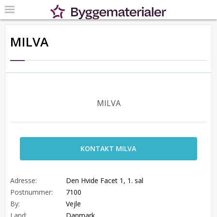
MILVA
MILVA
KONTAKT MILVA
Adresse:
Den Hvide Facet 1, 1. sal
Postnummer:
7100
By:
Vejle
Land:
Danmark