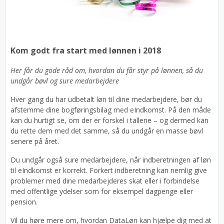
Kom godt fra start med lønnen i 2018
Her får du gode råd om, hvordan du får styr på lønnen, så du
undgår bøvl og sure medarbejdere
Hver gang du har udbetalt løn til dine medarbejdere, bør du
afstemme dine bogføringsbilag med eIndkomst. På den måde
kan du hurtigt se, om der er forskel i tallene – og dermed kan
du rette dem med det samme, så du undgår en masse bøvl
senere på året.
Du undgår også sure medarbejdere, når indberetningen af løn
til eIndkomst er korrekt. Forkert indberetning kan nemlig give
problemer med dine medarbejderes skat eller i forbindelse
med offentlige ydelser som for eksempel dagpenge eller
pension.
Vil du høre mere om, hvordan DataLøn kan hjælpe dig med at