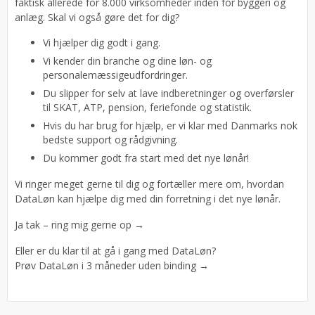
faktisk allerede for 8.000 virksomheder inden for byggeri og
anlæg. Skal vi også gøre det for dig?
Vi hjælper dig godt i gang.
Vi kender din branche og dine løn- og
personalemæssigeudfordringer.
Du slipper for selv at lave indberetninger og overførsler
til SKAT, ATP, pension, feriefonde og statistik.
Hvis du har brug for hjælp, er vi klar med Danmarks nok
bedste support og rådgivning.
Du kommer godt fra start med det nye lønår!
Vi ringer meget gerne til dig og fortæller mere om, hvordan
DataLøn kan hjælpe dig med din forretning i det nye lønår.
Ja tak – ring mig gerne op →
Eller er du klar til at gå i gang med DataLøn?
Prøv DataLøn i 3 måneder uden binding →