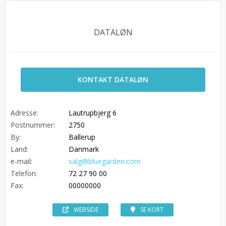
DATALØN
KONTAKT DATALØN
Adresse:
Lautrupbjerg 6
Postnummer:
2750
By:
Ballerup
Land:
Danmark
e-mail:
salg@bluegarden.com
Telefon:
72 27 90 00
Fax:
00000000
WEBSIDE
SE KORT