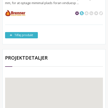
mm, for at optage mimimal plads foran vinduesp ...
Tilføj produkt
PROJEKTDETALJER