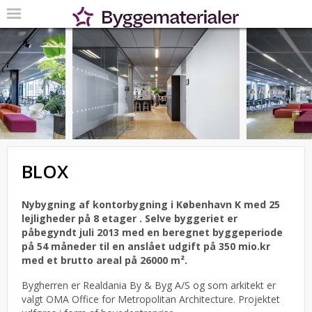
BLOX
Nybygning af kontorbygning i København K med 25
lejligheder på 8 etager .
Selve byggeriet er
påbegyndt juli 2013 med en beregnet byggeperiode
på 54 måneder til en anslået udgift på 350 mio.kr
med et brutto areal på 26000 m².
Bygherren er Realdania By & Byg A/S og som arkitekt er
valgt OMA Office for Metropolitan Architecture.
Projektet