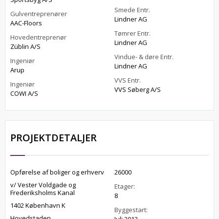
Smede Entr.
Gulventreprenører
Lindner AG
AAC-Floors
Tømrer Entr.
Hovedentreprenør
Lindner AG
Züblin A/S
Vindue- & døre Entr.
Ingeniør
Lindner AG
Arup
VVS Entr.
Ingeniør
VVS Søberg A/S
COWI A/S
PROJEKTDETALJER
Opførelse af boliger og erhverv
26000
v/ Vester Voldgade og
Etager:
Frederiksholms Kanal
8
1402 København K
Byggestart:
Hovedstaden
Juli 2013