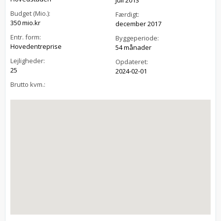
Budget (Mio.):
Færdigt:
350 mio.kr
december 2017
Entr. form:
Byggeperiode:
Hovedentreprise
54 månader
Lejligheder:
Opdateret:
25
2024-02-01
Brutto kvm.: