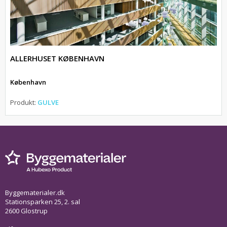
ALLERHUSET KØBENHAVN
København
Produkt:
GULVE
Byggematerialer.dk
Stationsparken 25, 2. sal
2600 Glostrup