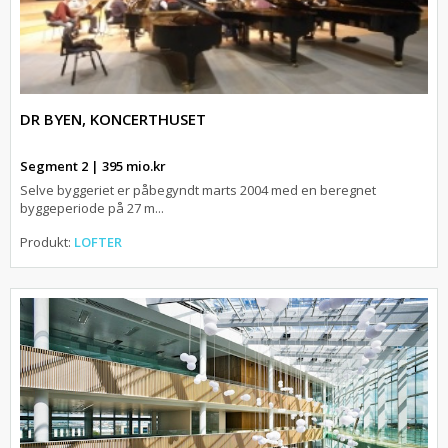
DR BYEN, KONCERTHUSET
Segment 2 | 395 mio.kr
Selve byggeriet er påbegyndt marts 2004 med en beregnet
byggeperiode på 27 m...
Produkt:
LOFTER