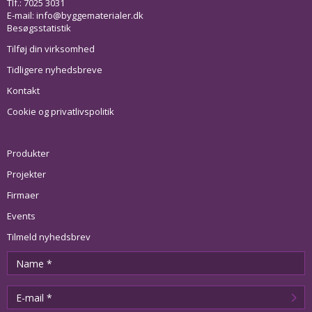
Tlf.: 7025 3031
E-mail:
info@byggematerialer.dk
Besøgsstatistik
Tilføj din virksomhed
Tidligere nyhedsbreve
Kontakt
Cookie og privatlivspolitik
Produkter
Projekter
Firmaer
Events
Tilmeld nyhedsbrev