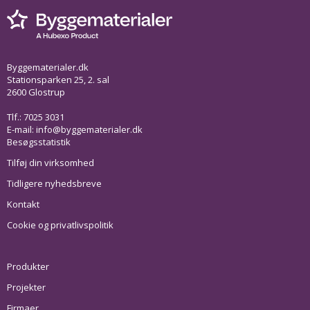
Byggematerialer.dk
Stationsparken 25, 2. sal
2600 Glostrup
Tlf.: 7025 3031
E-mail:
info@byggematerialer.dk
Besøgsstatistik
Tilføj din virksomhed
Tidligere nyhedsbreve
Kontakt
Cookie og privatlivspolitik
Produkter
Projekter
Firmaer