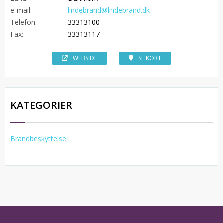
e-mail:
lindebrand@lindebrand.dk
Telefon:
33313100
Fax:
33313117
WEBSIDE
SE KORT
KATEGORIER
Brandbeskyttelse