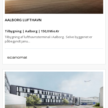
AALBORG LUFTHAVN
Tilbygning | Aalborg | 150,0 Mio.Kr
Tilbygning af lufthavnsterminal i Aalborg . Selve byggeriet er
påbegyndt janu...