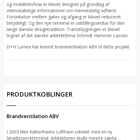
og mobilitetsflow er blevet designet på grundlag af
videnskabelige informationer om menneskelig adfærd.
Forsinkelser mellem gates og afgang er blevet reduceret
betydeligt. Og den nye terminal er udstillingsvindue for den
lange danske designtradition. Transitbygningen er blevet
tegnet af det danske arkitektfirma Schmidt Hammer Lassen.
D+H Lumex har leveret brandventilation ABV til dette projekt
PRODUKTKOBLINGER
Brandventilation ABV
I 2003 blev Københavns Lufthavn udvidet med en ny
langdistanceterminal. Arkitekturen skulle mestre særlig ...