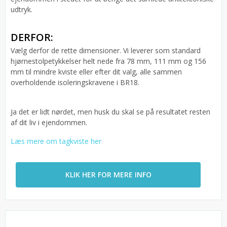
udtryk.
DERFOR:
Vælg derfor de rette dimensioner. Vi leverer som standard
hjørnestolpetykkelser helt nede fra 78 mm, 111 mm og 156
mm til mindre kviste eller efter dit valg, alle sammen
overholdende isoleringskravene i BR18.
Ja det er lidt nørdet, men husk du skal se på resultatet resten
af dit liv i ejendommen.
Læs mere om tagkviste her
KLIK HER FOR MERE INFO