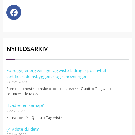
NYHEDSARKIV
Færdige, energivenlige tagkviste bidrager positivt til
certificerede nybyggerier og renoveringer
31 maj 2024
Som den eneste danske producent leverer Quattro Tagkviste
certificerede tagkv...
Hvad er en karnap?
2 nov 2023
Karnapper fra Quattro Tagkviste
(K)vidste du det?
27 Apr 2023