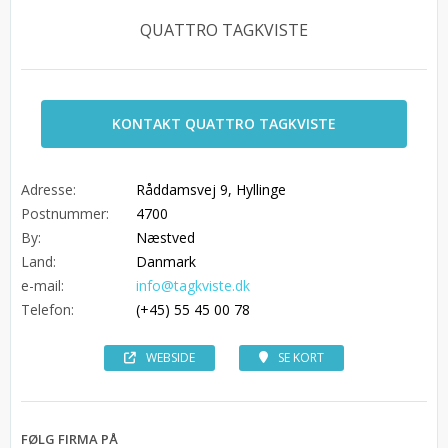
QUATTRO TAGKVISTE
KONTAKT QUATTRO TAGKVISTE
Adresse:
Råddamsvej 9, Hyllinge
Postnummer:
4700
By:
Næstved
Land:
Danmark
e-mail:
info@tagkviste.dk
Telefon:
(+45) 55 45 00 78
WEBSIDE
SE KORT
FØLG FIRMA PÅ