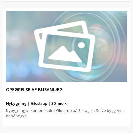
OPFØRELSE AF BUSANLÆG
Nybygning | Glostrup | 30 mio.kr
Nybygning af kontorlokale i Glostrup på 3 etager . Selve byggeriet
er påbegyn...