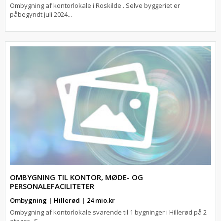
Ombygning af kontorlokale i Roskilde . Selve byggeriet er
påbegyndt juli 2024...
OMBYGNING TIL KONTOR, MØDE- OG
PERSONALEFACILITETER
Ombygning | Hillerød | 24 mio.kr
Ombygning af kontorlokale svarende til 1 bygninger i Hillerød på 2