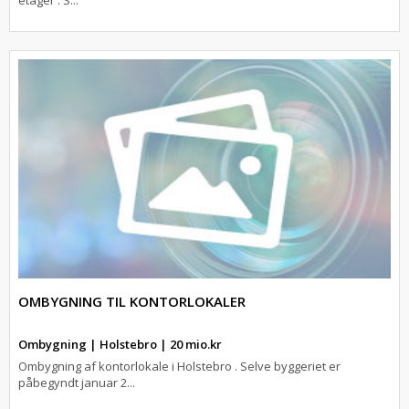
etager . S...
OMBYGNING TIL KONTORLOKALER
Ombygning | Holstebro | 20 mio.kr
Ombygning af kontorlokale i Holstebro . Selve byggeriet er
påbegyndt januar 2...