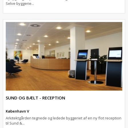
Selve byggerie...
SUND OG BÆLT - RECEPTION
København V
Arkitektgården tegnede og ledede byggeriet af en ny flot reception
til Sund &...