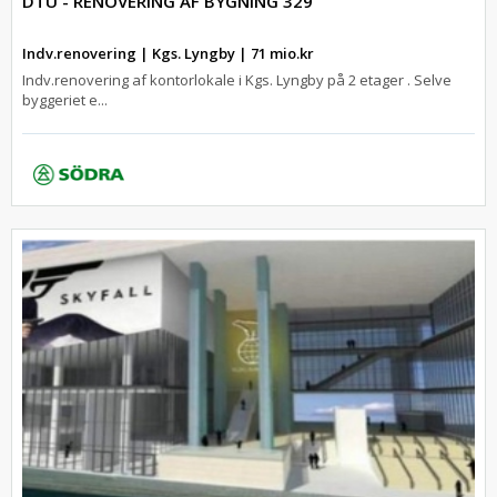
DTU - RENOVERING AF BYGNING 329
Indv.renovering | Kgs. Lyngby | 71 mio.kr
Indv.renovering af kontorlokale i Kgs. Lyngby på 2 etager . Selve
byggeriet e...