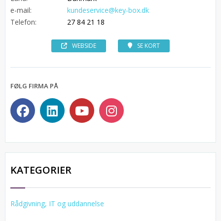
e-mail:
kundeservice@key-box.dk
Telefon:
27 84 21 18
WEBSIDE
SE KORT
FØLG FIRMA PÅ
KATEGORIER
Rådgivning, IT og uddannelse