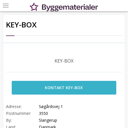
KEY-BOX
KEY-BOX
KONTAKT KEY-BOX
Adresse:
Søgårdsvej 1
Postnummer:
3550
By:
Slangerup
Land:
Danmark