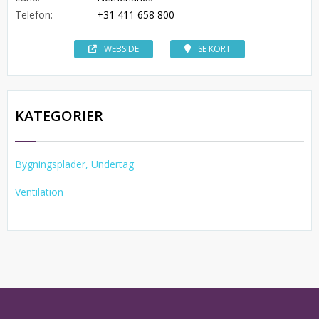
Telefon:
+31 411 658 800
WEBSIDE
SE KORT
KATEGORIER
Bygningsplader, Undertag
Ventilation