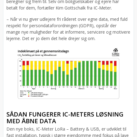
beregner sig frem til. Selv om boligselskaber og ejere har
betalt for dem, fortæller Kim Gottschalk fra IC-Meter.
– Når vi nu giver udlejere fri råderet over egne data, med fuld
respekt for persondataforordningen (GDPR), opstår der
mange nye muligheder for at informere, servicere og motivere
lejerne. Det er jo dem det hele drejer sig om.
SÅDAN FUNGERER IC-METERS LØSNING
MED ÅBNE DATA
Den nye boks, IC-Meter LoRa – Battery & USB, er udviklet til
fast installation, typisk i større ejendomme med fokus på lave