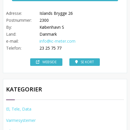
Adresse:
Islands Brygge 26
Postnummer:
2300
By:
København S
Land:
Danmark
e-mail:
info@ic-meter.com
Telefon:
23 25 75 77
WEBSIDE
SE KORT
KATEGORIER
El, Tele, Data
Varmesystemer