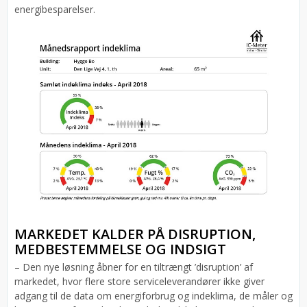
energibesparelser.
MARKEDET KALDER PÅ DISRUPTION,
MEDBESTEMMELSE OG INDSIGT
– Den nye løsning åbner for en tiltrængt ’disruption’ af
markedet, hvor flere store serviceleverandører ikke giver
adgang til de data om energiforbrug og indeklima, de måler og