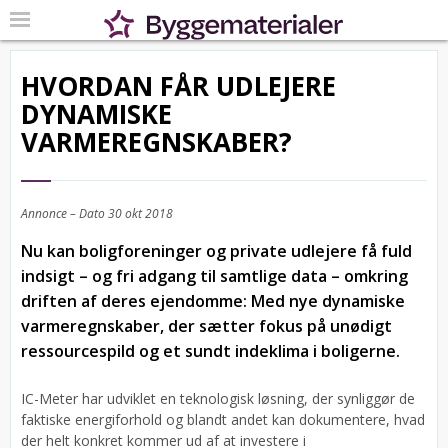
HVORDAN FÅR UDLEJERE
DYNAMISKE
VARMEREGNSKABER?
Annonce – Dato
30 okt 2018
Nu kan boligforeninger og private udlejere få fuld
indsigt – og fri adgang til samtlige data – omkring
driften af deres ejendomme: Med nye dynamiske
varmeregnskaber, der sætter fokus på unødigt
ressourcespild og et sundt indeklima i boligerne.
IC-Meter har udviklet en teknologisk løsning, der synliggør de
faktiske energiforhold og blandt andet kan dokumentere, hvad
der helt konkret kommer ud af at investere i