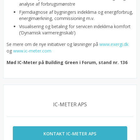
analyse af forbrugsmønstre
Fjerndiagnose af bygningers indeklima og energiforbrug,
energimærkning, commissioning m.v.
Visualisering og betaling for servicen indeklima komfort
(’Dynamisk varmeregnskab’)
Se mere om de nye initiativer og løsninger på
www.exergi.dk
og
www.ic-meter.com
Mød IC-Meter på Building Green i Forum, stand nr. 136
IC-METER APS
KONTAKT IC-METER APS