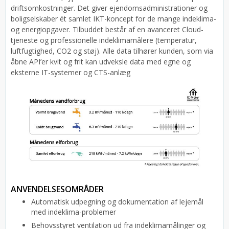
driftsomkostninger. Det giver ejendomsadministrationer og
boligselskaber ét samlet IKT-koncept for de mange indeklima-
og energiopgaver. Tilbuddet består af en avanceret Cloud-
tjeneste og professionelle indeklimamålere (temperatur,
luftfugtighed, CO2 og støj). Alle data tilhører kunden, som via
åbne API’er kvit og frit kan udveksle data med egne og
eksterne IT-systemer og CTS-anlæg
ANVENDELSESOMRÅDER
Automatisk udpegning og dokumentation af lejemål
med indeklima-problemer
Behovsstyret ventilation ud fra indeklimamålinger og