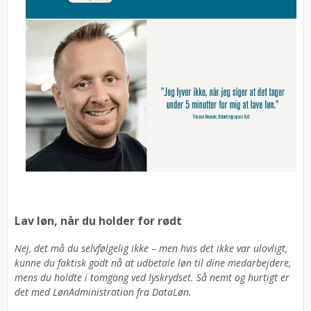
Lav løn, når du holder for rødt
Nej, det må du selvfølgelig ikke – men hvis det ikke var ulovligt,
kunne du faktisk godt nå at udbetale løn til dine medarbejdere,
mens du holdte i tomgang ved lyskrydset. Så nemt og hurtigt er
det med LønAdministration fra DataLøn.