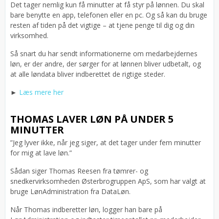
Det tager nemlig kun få minutter at få styr på lønnen. Du skal
bare benytte en app, telefonen eller en pc. Og så kan du bruge
resten af tiden på det vigtige – at tjene penge til dig og din
virksomhed.
Så snart du har sendt informationerne om medarbejdernes
løn, er der andre, der sørger for at lønnen bliver udbetalt, og
at alle løndata bliver indberettet de rigtige steder.
►
Læs mere her
THOMAS LAVER LØN PÅ UNDER 5
MINUTTER
”Jeg lyver ikke, når jeg siger, at det tager under fem minutter
for mig at lave løn.”
Sådan siger Thomas Reesen fra tømrer- og
snedkervirksomheden Østerbrogruppen ApS, som har valgt at
bruge LønAdministration fra DataLøn.
Når Thomas indberetter løn, logger han bare på