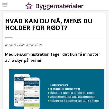
HVAD KAN DU NÅ, MENS DU
HOLDER FOR RØDT?
Annonce – Dato
8 mar 2018
Med LønAdministration tager det kun få minutter
at få styr på lønnen