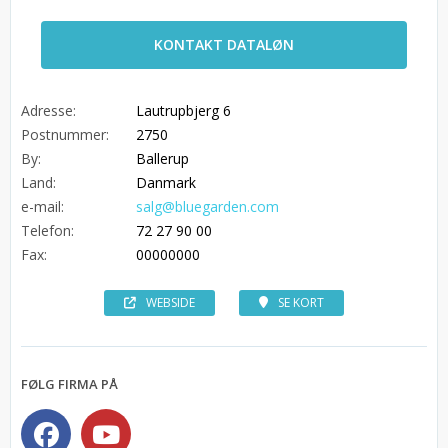
KONTAKT DATALØN
Adresse:
Lautrupbjerg 6
Postnummer:
2750
By:
Ballerup
Land:
Danmark
e-mail:
salg@bluegarden.com
Telefon:
72 27 90 00
Fax:
00000000
WEBSIDE
SE KORT
FØLG FIRMA PÅ