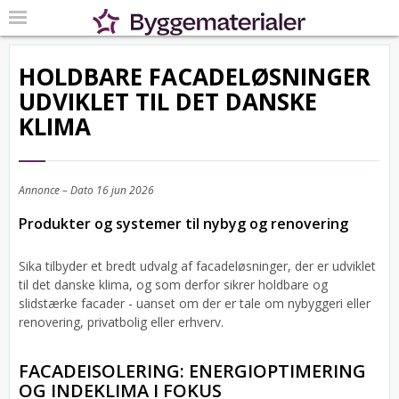
HOLDBARE FACADELØSNINGER
UDVIKLET TIL DET DANSKE
KLIMA
Annonce – Dato
16 jun 2026
Produkter og systemer til nybyg og renovering
Sika tilbyder et bredt udvalg af facadeløsninger, der er udviklet
til det danske klima, og som derfor sikrer holdbare og
slidstærke facader - uanset om der er tale om nybyggeri eller
renovering, privatbolig eller erhverv.
FACADEISOLERING: ENERGIOPTIMERING
OG INDEKLIMA I FOKUS