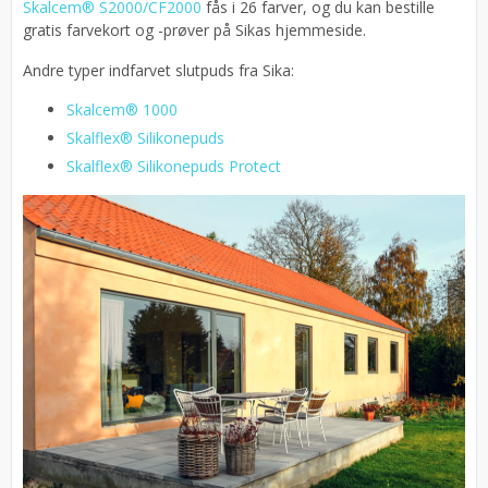
Skalcem® S2000/CF2000
fås i 26 farver, og du kan bestille
gratis farvekort og -prøver på Sikas hjemmeside.
Andre typer indfarvet slutpuds fra Sika:
Skalcem® 1000
Skalflex® Silikonepuds
Skalflex® Silikonepuds Protect