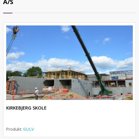
A/S
KIRKEBJERG SKOLE
Produkt:
GULV