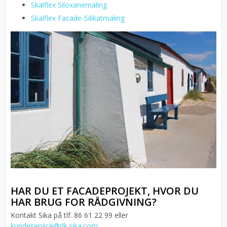
Skalflex Siloxanemaling
Skalflex Facade-Silikatmaling
HAR DU ET FACADEPROJEKT, HVOR DU
HAR BRUG FOR RÅDGIVNING?
Kontakt Sika på tlf. 86 61 22 99 eller
kundeservice@dk.sika.com
.