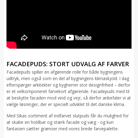
FACADEPUDS: STORT UDVALG AF FARVER
Facadepuds spiller en afgørende rolle for både bygningens
udtryk, men også som en del af bygningens klimaskjold. I dag
efterspørger arkitekter og bygherrer stor designfrihed – derfor
er et velkomponeret farvekort afgørende. Facadepuds med til
at beskytte facaden mod vind og vejr, så derfor anbefaler vi at
vælge løsninger, der er specielt udviklet til det danske klima.
Med Sikas sortiment af indfarvet slutpuds får du mulighed for
at skabe en holdbar og stærk facade og væg - og kun
fantasien sætter grænser med vores brede farvepalette.