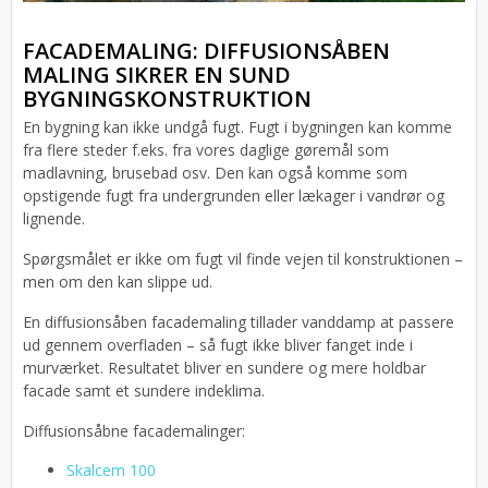
FACADEMALING: DIFFUSIONSÅBEN
MALING SIKRER EN SUND
BYGNINGSKONSTRUKTION
En bygning kan ikke undgå fugt. Fugt i bygningen kan komme
fra flere steder f.eks. fra vores daglige gøremål som
madlavning, brusebad osv. Den kan også komme som
opstigende fugt fra undergrunden eller lækager i vandrør og
lignende.
Spørgsmålet er ikke om fugt vil finde vejen til konstruktionen –
men om den kan slippe ud.
En diffusionsåben facademaling tillader vanddamp at passere
ud gennem overfladen – så fugt ikke bliver fanget inde i
murværket. Resultatet bliver en sundere og mere holdbar
facade samt et sundere indeklima.
Diffusionsåbne facademalinger:
Skalcem 100