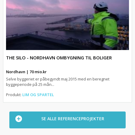
THE SILO - NORDHAVN OMBYGNING TIL BOLIGER
Nordhavn | 70 mio.kr
Selve byggeriet er påbegyndt maj 2015 med en beregnet
byggeperiode på 25 mån...
Produkt:
LIM OG SPARTEL
SE ALLE REFERENCEPROJEKTER