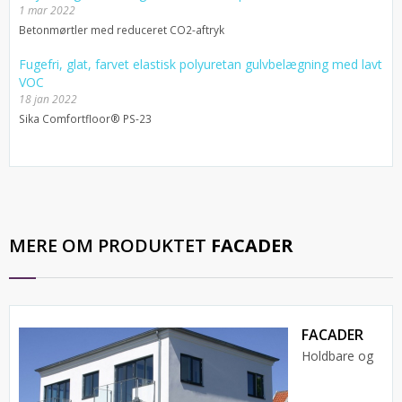
1 mar 2022
Betonmørtler med reduceret CO2-aftryk
Fugefri, glat, farvet elastisk polyuretan gulvbelægning med lavt
VOC
18 jan 2022
Sika Comfortfloor® PS-23
MERE OM PRODUKTET
FACADER
FACADER
Holdbare og