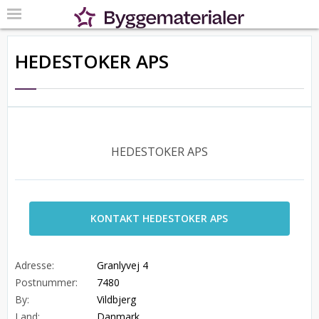
HEDESTOKER APS
HEDESTOKER APS
KONTAKT HEDESTOKER APS
Adresse:
Granlyvej 4
Postnummer:
7480
By:
Vildbjerg
Land:
Danmark