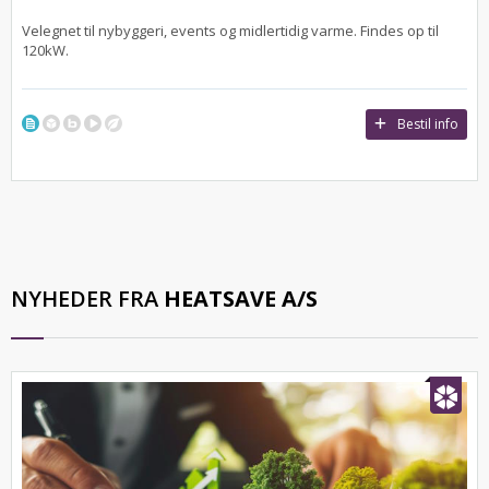
Velegnet til nybyggeri, events og midlertidig varme. Findes op til
120kW.
Bestil info
NYHEDER FRA
HEATSAVE A/S