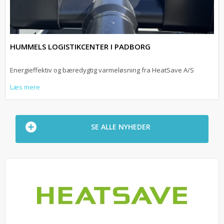
HUMMELS LOGISTIKCENTER I PADBORG
Energieffektiv og bæredygtig varmeløsning fra HeatSave A/S
Læs mere
SE ALLE NYHEDER