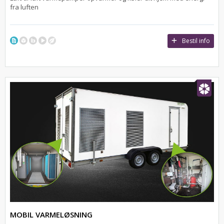
fra luften
Bestil info
MOBIL VARMELØSNING