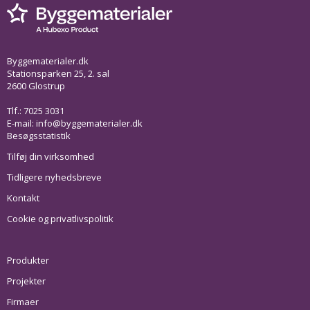
Byggematerialer.dk
Stationsparken 25, 2. sal
2600 Glostrup
Tlf.: 7025 3031
E-mail:
info@byggematerialer.dk
Besøgsstatistik
Tilføj din virksomhed
Tidligere nyhedsbreve
Kontakt
Cookie og privatlivspolitik
Produkter
Projekter
Firmaer