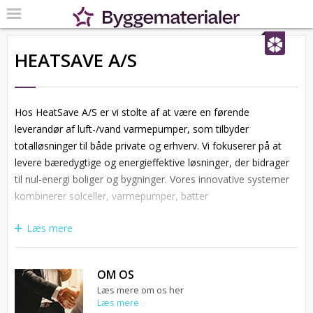
HEATSAVE A/S
Hos HeatSave A/S er vi stolte af at være en førende
leverandør af luft-/vand varmepumper, som tilbyder
totalløsninger til både private og erhverv. Vi fokuserer på at
levere bæredygtige og energieffektive løsninger, der bidrager
til nul-energi boliger og bygninger. Vores innovative systemer
kombinerer solceller, varmepumper, batter
Læs mere
OM OS
Læs mere om os her
Læs mere