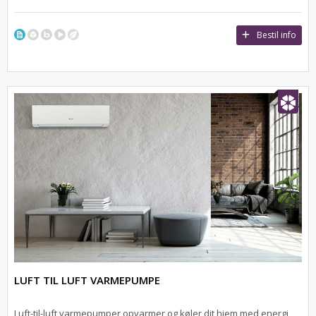
Bestil info
LUFT TIL LUFT VARMEPUMPE
Luft-til-luft varmepumper opvarmer og køler dit hjem med energi