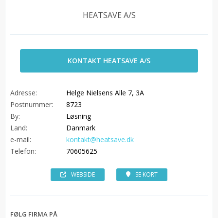
HEATSAVE A/S
KONTAKT HEATSAVE A/S
Adresse:
Helge Nielsens Alle 7, 3A
Postnummer:
8723
By:
Løsning
Land:
Danmark
e-mail:
kontakt@heatsave.dk
Telefon:
70605625
WEBSIDE
SE KORT
FØLG FIRMA PÅ