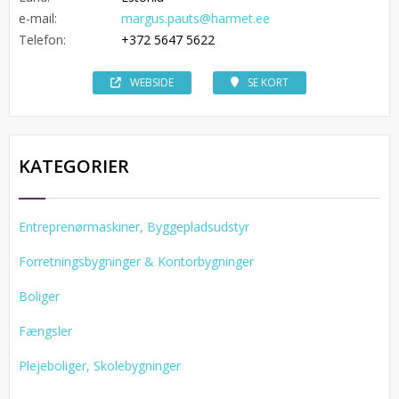
e-mail:
margus.pauts@harmet.ee
Telefon:
+372 5647 5622
WEBSIDE
SE KORT
KATEGORIER
Entreprenørmaskiner, Byggepladsudstyr
Forretningsbygninger & Kontorbygninger
Boliger
Fængsler
Plejeboliger, Skolebygninger