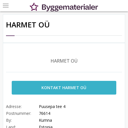
HARMET OÜ
HARMET OÜ
KONTAKT HARMET OÜ
Adresse:
Puusepa tee 4
Postnummer:
76614
By:
Kumna
Land:
Estonia