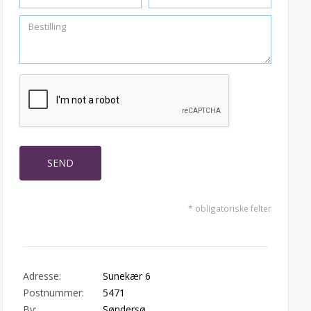
* obligatoriske felter
Adresse:
Sunekær 6
Postnummer:
5471
By:
Søndersø