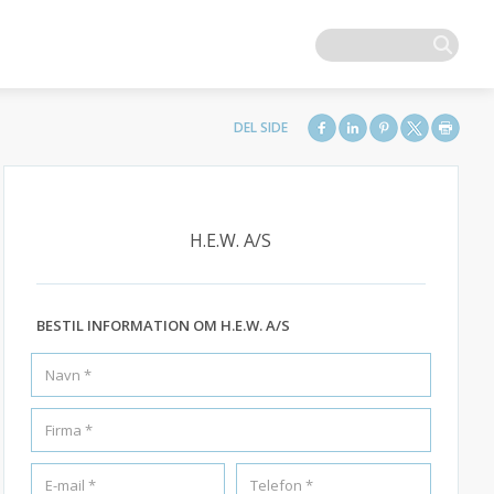
H.E.W. A/S
BESTIL INFORMATION OM H.E.W. A/S