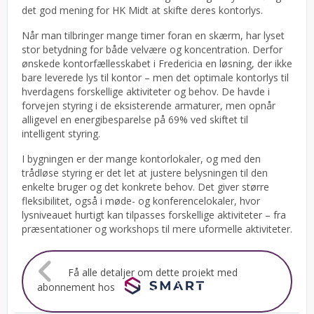
det god mening for HK Midt at skifte deres kontorlys.
Når man tilbringer mange timer foran en skærm, har lyset
stor betydning for både velvære og koncentration. Derfor
ønskede kontorfællesskabet i Fredericia en løsning, der ikke
bare leverede lys til kontor – men det optimale kontorlys til
hverdagens forskellige aktiviteter og behov. De havde i
forvejen styring i de eksisterende armaturer, men opnår
alligevel en energibesparelse på 69% ved skiftet til
intelligent styring.
I bygningen er der mange kontorlokaler, og med den
trådløse styring er det let at justere belysningen til den
enkelte bruger og det konkrete behov. Det giver større
fleksibilitet, også i møde- og konferencelokaler, hvor
lysniveauet hurtigt kan tilpasses forskellige aktiviteter – fra
præsentationer og workshops til mere uformelle aktiviteter.
Få alle detaljer om dette projekt med
abonnement hos