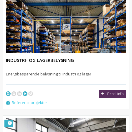
INDUSTRI- OG LAGERBELYSNING
Energibesparende belysning til industri og lager
Bestil info
Referenceprojekter