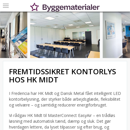
FREMTIDSSIKRET KONTORLYS
HOS HK MIDT
I Fredericia har HK Midt og Dansk Metal fået intelligent LED
kontorbelysning, der styrker både arbejdsglæde, fleksibilitet
og velvære – og samtidig reducerer energiforbruget.
Vi rådgav HK Midt til MasterConnect EasyAir – en trådløs
løsning med automatisk tænd, dæmp og sluk. Det gør
hverdagen lettere, da lyset tilpasser sig efter brug, og