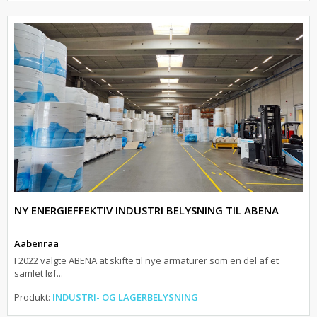
NY ENERGIEFFEKTIV INDUSTRI BELYSNING TIL ABENA
Aabenraa
I 2022 valgte ABENA at skifte til nye armaturer som en del af et
samlet løf...
Produkt:
INDUSTRI- OG LAGERBELYSNING