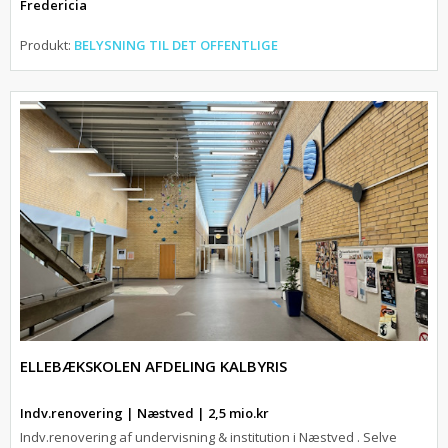
Fredericia
Produkt:
BELYSNING TIL DET OFFENTLIGE
ELLEBÆKSKOLEN AFDELING KALBYRIS
Indv.renovering | Næstved | 2,5 mio.kr
Indv.renovering af undervisning & institution i Næstved . Selve