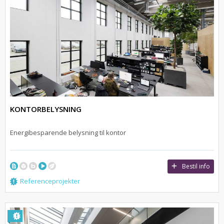
KONTORBELYSNING
Energibesparende belysning til kontor
Bestil info
Referenceprojekter