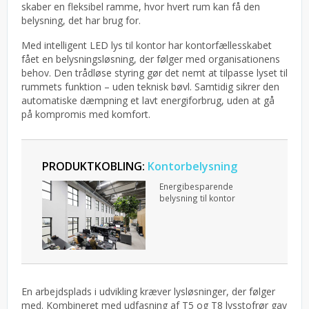
skaber en fleksibel ramme, hvor hvert rum kan få den
belysning, det har brug for.
Med intelligent LED lys til kontor har kontorfællesskabet
fået en belysningsløsning, der følger med organisationens
behov. Den trådløse styring gør det nemt at tilpasse lyset til
rummets funktion – uden teknisk bøvl. Samtidig sikrer den
automatiske dæmpning et lavt energiforbrug, uden at gå
på kompromis med komfort.
PRODUKTKOBLING:
Kontorbelysning
Energibesparende
belysning til kontor
En arbejdsplads i udvikling kræver lysløsninger, der følger
med. Kombineret med udfasning af T5 og T8 lysstofrør gav