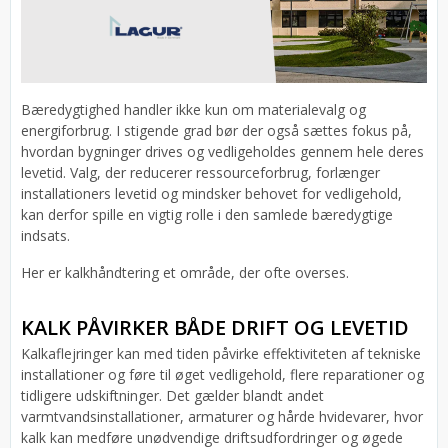
Bæredygtighed handler ikke kun om materialevalg og
energiforbrug. I stigende grad bør der også sættes fokus på,
hvordan bygninger drives og vedligeholdes gennem hele deres
levetid. Valg, der reducerer ressourceforbrug, forlænger
installationers levetid og mindsker behovet for vedligehold,
kan derfor spille en vigtig rolle i den samlede bæredygtige
indsats.
Her er kalkhåndtering et område, der ofte overses.
KALK PÅVIRKER BÅDE DRIFT OG LEVETID
Kalkaflejringer kan med tiden påvirke effektiviteten af tekniske
installationer og føre til øget vedligehold, flere reparationer og
tidligere udskiftninger. Det gælder blandt andet
varmtvandsinstallationer, armaturer og hårde hvidevarer, hvor
kalk kan medføre unødvendige driftsudfordringer og øgede