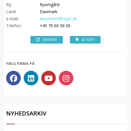
By:
Ryomgård
Land:
Danmark
e-mail:
eksperten@lagur.dk
Telefon:
+45 70 60 56 00
WEBSIDE
SE KORT
FØLG FIRMA PÅ
NYHEDSARKIV