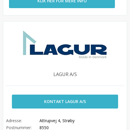
KLIK HER FOR MERE INFO
LAGUR A/S
KONTAKT LAGUR A/S
Adresse:
Attrupvej 4, Strøby
Postnummer:
8550