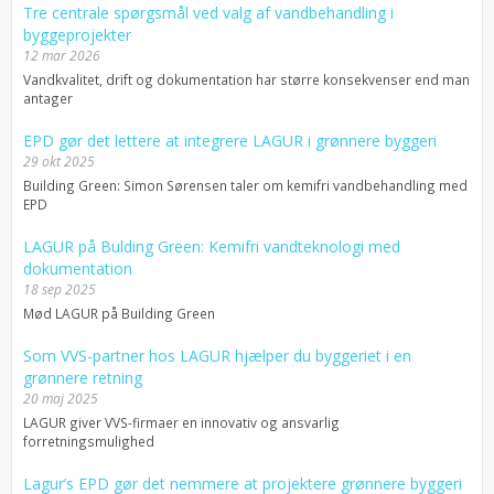
Tre centrale spørgsmål ved valg af vandbehandling i
byggeprojekter
12 mar 2026
Vandkvalitet, drift og dokumentation har større konsekvenser end man
antager
EPD gør det lettere at integrere LAGUR i grønnere byggeri
29 okt 2025
Building Green: Simon Sørensen taler om kemifri vandbehandling med
EPD
LAGUR på Bulding Green: Kemifri vandteknologi med
dokumentation
18 sep 2025
Mød LAGUR på Building Green
Som VVS-partner hos LAGUR hjælper du byggeriet i en
grønnere retning
20 maj 2025
LAGUR giver VVS-firmaer en innovativ og ansvarlig
forretningsmulighed
Lagur’s EPD gør det nemmere at projektere grønnere byggeri