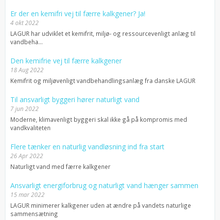
Er der en kemifri vej til færre kalkgener? Ja!
4 okt 2022
LAGUR har udviklet et kemifrit, miljø- og ressourcevenligt anlæg til
vandbeha...
Den kemifrie vej til færre kalkgener
18 Aug 2022
Kemifrit og miljøvenligt vandbehandlingsanlæg fra danske LAGUR
Til ansvarligt byggeri hører naturligt vand
7 jun 2022
Moderne, klimavenligt byggeri skal ikke gå på kompromis med
vandkvaliteten
Flere tænker en naturlig vandløsning ind fra start
26 Apr 2022
Naturligt vand med færre kalkgener
Ansvarligt energiforbrug og naturligt vand hænger sammen
15 mar 2022
LAGUR minimerer kalkgener uden at ændre på vandets naturlige
sammensætning