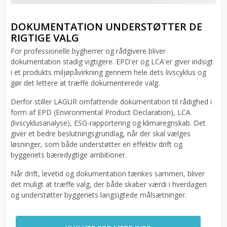
DOKUMENTATION UNDERSTØTTER DE
RIGTIGE VALG
For professionelle bygherrer og rådgivere bliver
dokumentation stadig vigtigere. EPD'er og LCA'er giver indsigt
i et produkts miljøpåvirkning gennem hele dets livscyklus og
gør det lettere at træffe dokumenterede valg.
Derfor stiller LAGUR omfattende dokumentation til rådighed i
form af EPD (Environmental Product Declaration), LCA
(livscyklusanalyse), ESG-rapportering og klimaregnskab. Det
giver et bedre beslutningsgrundlag, når der skal vælges
løsninger, som både understøtter en effektiv drift og
byggeriets bæredygtige ambitioner.
Når drift, levetid og dokumentation tænkes sammen, bliver
det muligt at træffe valg, der både skaber værdi i hverdagen
og understøtter byggeriets langsigtede målsætninger.