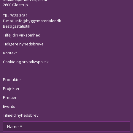
2600 Glostrup
Tlf.: 7025 3031
E-mail:
info@byggematerialer.dk
Besøgsstatistik
Tilføj din virksomhed
Tidligere nyhedsbreve
Kontakt
Cookie og privatlivspolitik
Produkter
Projekter
Firmaer
Events
Tilmeld nyhedsbrev