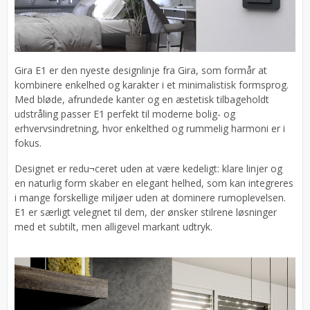
Gira E1 er den nyeste designlinje fra Gira, som formår at
kombinere enkelhed og karakter i et minimalistisk formsprog.
Med bløde, afrundede kanter og en æstetisk tilbageholdt
udstråling passer E1 perfekt til moderne bolig- og
erhvervsindretning, hvor enkelthed og rummelig harmoni er i
fokus.
Designet er redu¬ceret uden at være kedeligt: klare linjer og
en naturlig form skaber en elegant helhed, som kan integreres
i mange forskellige miljøer uden at dominere rumoplevelsen.
E1 er særligt velegnet til dem, der ønsker stilrene løsninger
med et subtilt, men alligevel markant udtryk.