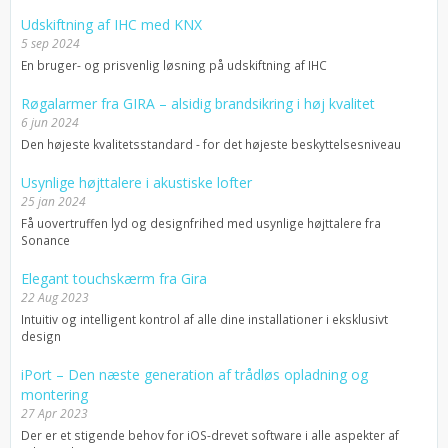
Udskiftning af IHC med KNX
5 sep 2024
En bruger- og prisvenlig løsning på udskiftning af IHC
Røgalarmer fra GIRA – alsidig brandsikring i høj kvalitet
6 jun 2024
Den højeste kvalitetsstandard - for det højeste beskyttelsesniveau
Usynlige højttalere i akustiske lofter
25 jan 2024
Få uovertruffen lyd og designfrihed med usynlige højttalere fra
Sonance
Elegant touchskærm fra Gira
22 Aug 2023
Intuitiv og intelligent kontrol af alle dine installationer i eksklusivt
design
iPort – Den næste generation af trådløs opladning og
montering
27 Apr 2023
Der er et stigende behov for iOS-drevet software i alle aspekter af