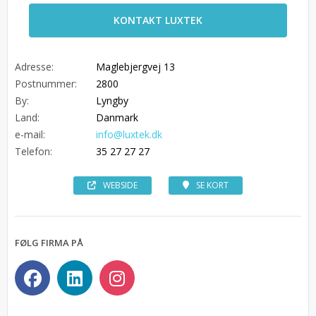
KONTAKT LUXTEK
Adresse:
Maglebjergvej 13
Postnummer:
2800
By:
Lyngby
Land:
Danmark
e-mail:
info@luxtek.dk
Telefon:
35 27 27 27
WEBSIDE
SE KORT
FØLG FIRMA PÅ