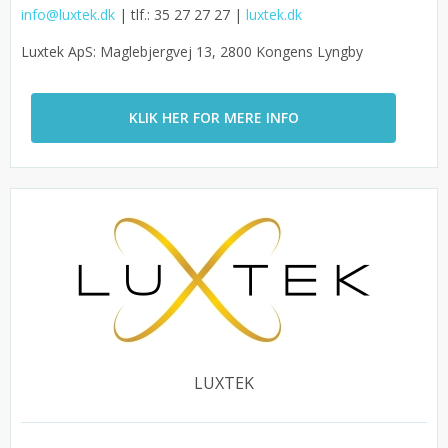
info@luxtek.dk
| tlf.: 35 27 27 27 |
luxtek.dk
Luxtek ApS: Maglebjergvej 13, 2800 Kongens Lyngby
KLIK HER FOR MERE INFO
LUXTEK