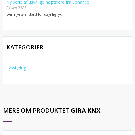
Ny serie af usynlige højttalere fra Sonance
21 sep 2021
Den nye standard for usynlig lyd
KATEGORIER
Lysstyring
MERE OM PRODUKTET
GIRA KNX