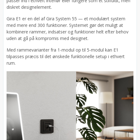
passer ind i ethvert interiør eller fungere som et stilfuldt, men
diskret designelement.
Gira E1 er en del af Gira System 55 — et modulært system
med mere end 300 funktioner. Systemet gør det muligt at
kombinere rammer, indsatser og funktioner helt efter behov
uden at gå på kompromis med designet.
Med rammevarianter fra 1-modul op til 5-modul kan E1
tilpasses præcis til det ønskede funktionelle setup i ethvert
rum.