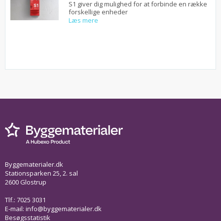
S1 giver dig mulighed for at forbinde en række
forskellige enheder
Læs mere
Byggematerialer.dk
Stationsparken 25, 2. sal
2600 Glostrup
Tlf.: 7025 3031
E-mail:
info@byggematerialer.dk
Besøgsstatistik